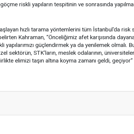
 göçme riskli yapıların tespitinin ve sonrasında yapılm
 başlayan hızlı tarama yöntemlerini tüm İstanbul'da risk
lirten Kahraman, “Önceliğimiz afet karşısında dayanaklı
kli yapılarımızı güçlendirmek ya da yenilemek olmalı. 
el sektörün, STK'ların, meslek odalarının, üniversiteler
 birlikte elimizi taşın altına koyma zamanı geldi, geçiyor