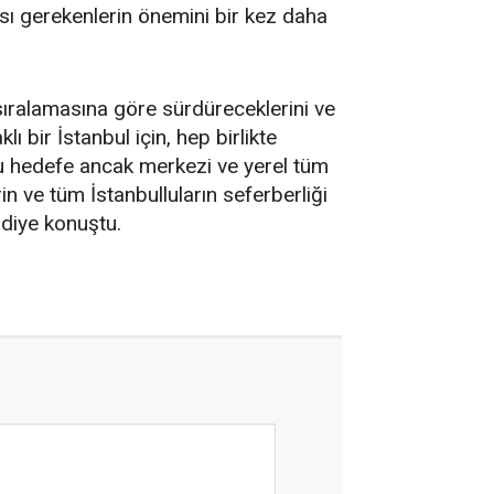
ası gerekenlerin önemini bir kez daha
 sıralamasına göre sürdüreceklerini ve
 bir İstanbul için, hep birlikte
Bu hedefe ancak merkezi ve yerel tüm
in ve tüm İstanbulluların seferberliği
” diye konuştu.