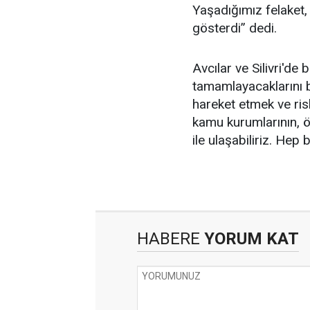
Yaşadığımız felaket,
gösterdi” dedi.
Avcılar ve Silivri'de
tamamlayacaklarını be
hareket etmek ve ris
kamu kurumlarının, öz
ile ulaşabiliriz. Hep
HABERE
YORUM KAT