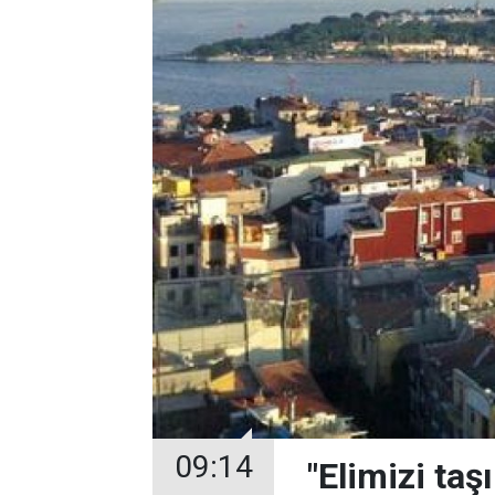
09:14
"Elimizi ta