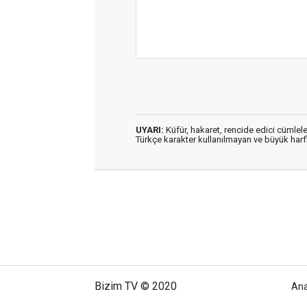
UYARI:
Küfür, hakaret, rencide edici cümleler
Türkçe karakter kullanılmayan ve büyük har
Bizim TV © 2020
An