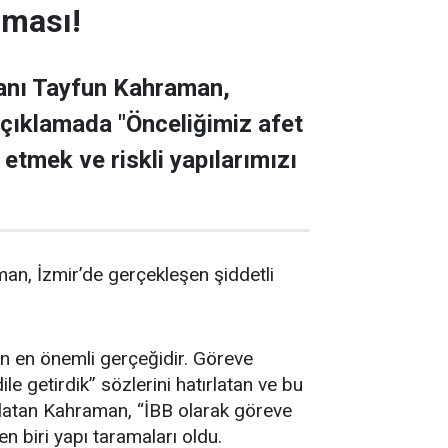
aması!
kanı Tayfun Kahraman,
açıklamada "Önceliğimiz afet
 etmek ve riskli yapılarımızı
an, İzmir’de gerçekleşen şiddetli
n en önemli gerçeğidir. Göreve
e getirdik” sözlerini hatırlatan ve bu
ırlatan Kahraman, “İBB olarak göreve
n biri yapı taramaları oldu.