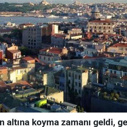
şın altına koyma zamanı geldi, g