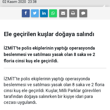
02 Kasım 2020
23:38
Ele geçirilen kuşlar doğaya salındı
İZMİT'te polis ekiplerinin yaptığı operasyonda
beslenmesi ve satılması yasak olan 8 saka ve 2
floria cinsi kuş ele geçirildi.
İZMİT'te polis ekiplerinin yaptığı operasyonda
beslenmesi ve satılması yasak olan 8 saka ve 2 floria
cinsi kuş ele geçirildi. Kuşlar, Milli Parklar görevlileri
tarafından doğaya salınırken bir kişiye idari para
cezası uygulandı
.