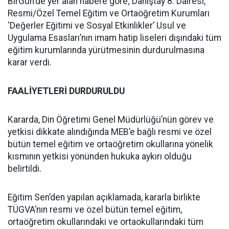
BirGün'de yer alan habere göre; Danıştay 8. Dairesi,
Resmi/Özel Temel Eğitim ve Ortaöğretim Kurumları
‘Değerler Eğitimi ve Sosyal Etkinlikler’ Usul ve
Uygulama Esasları’nın imam hatip liseleri dışındaki tüm
eğitim kurumlarında yürütmesinin durdurulmasına
karar verdi.
FAALİYETLERİ DURDURULDU
Kararda, Din Öğretimi Genel Müdürlüğü’nün görev ve
yetkisi dikkate alındığında MEB’e bağlı resmi ve özel
bütün temel eğitim ve ortaöğretim okullarına yönelik
kısmının yetkisi yönünden hukuka aykırı olduğu
belirtildi.
Eğitim Sen’den yapılan açıklamada, kararla birlikte
TÜGVA’nın resmi ve özel bütün temel eğitim,
ortaöğretim okullarındaki ve ortaokullarındaki tüm