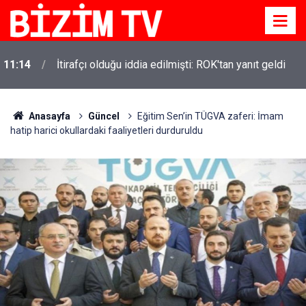
11:14
İtirafçı olduğu iddia edilmişti: ROK'tan yanıt geldi
Anasayfa
Güncel
Eğitim Sen’in TÜGVA zaferi: İmam
hatip harici okullardaki faaliyetleri durduruldu