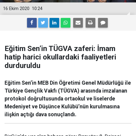
16 Ekim 2020
10:24
Eğitim Sen’in TÜGVA zaferi: İmam
hatip harici okullardaki faaliyetleri
durduruldu
Eğitim Sen’in MEB Din Öğretimi Genel Müdürlüğü ile
Türkiye Gençlik Vakfı (TÜGVA) arasında imzalanan
protokol doğrultusunda ortaokul ve liselerde
Medeniyet ve Düşünce Kulübü’nün kurulmasına
ilişkin açtığı dava sonuçlandı.