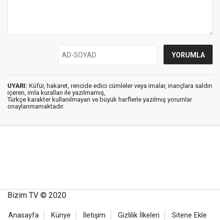
UYARI:
Küfür, hakaret, rencide edici cümleler veya imalar, inançlara saldırı
içeren, imla kuralları ile yazılmamış,
Türkçe karakter kullanılmayan ve büyük harflerle yazılmış yorumlar
onaylanmamaktadır.
Bizim TV © 2020
Anasayfa
Künye
İletişim
Gizlilik İlkeleri
Sitene Ekle