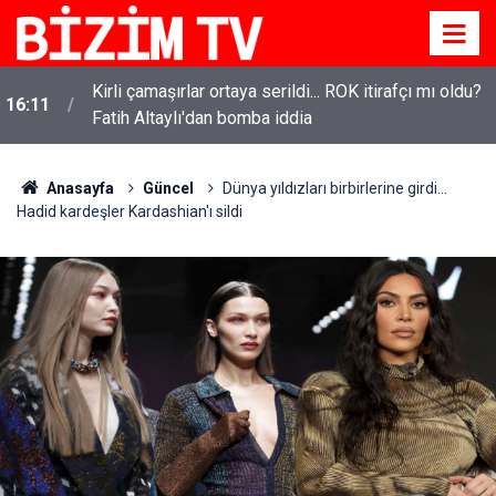
Kirli çamaşırlar ortaya serildi... ROK itirafçı mı oldu?
16:11
Fatih Altaylı'dan bomba iddia
Anasayfa
Güncel
Dünya yıldızları birbirlerine girdi...
Hadid kardeşler Kardashian'ı sildi