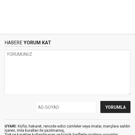
HABERE
YORUM KAT
UYARI:
Küfür, hakaret, rencide edici cümleler veya imalar, inançlara saldırı
içeren, imla kuralları ile yazılmamış,
Türkçe karakter kullanılmayan ve büyük harflerle yazılmış yorumlar