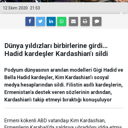
12 Ekim 2020
21:53
Dünya yıldızları birbirlerine girdi...
Hadid kardeşler Kardashian'ı sildi
Podyum dünyasının aranılan modelleri Gigi Hadid ve
Bella Hadid kardeşler, Kim Kardashian’ı sosyal
medya hesaplarından sildi. Filistin asıllı kardeşlerin,
Ermenistan'a destek veren sözlerinin ardından,
Kardashian'ı takip etmeyi bıraktığı konuşuluyor
Ermeni kökenli ABD vatandaşı Kim Kardashian,
Ermenilerin Karabağ’da saldırıya uğradığını iddia etmiş