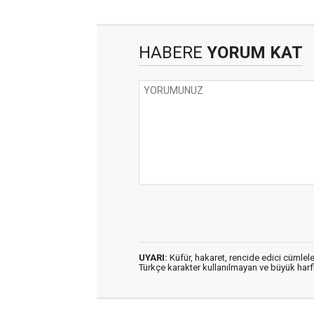
HABERE
YORUM KAT
UYARI:
Küfür, hakaret, rencide edici cümleler
Türkçe karakter kullanılmayan ve büyük har