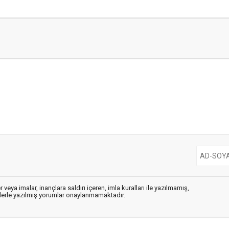
 veya imalar, inançlara saldırı içeren, imla kuralları ile yazılmamış,
flerle yazılmış yorumlar onaylanmamaktadır.