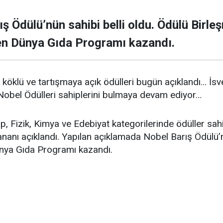
 Ödülü’nün sahibi belli oldu. Ödülü Birleşm
en Dünya Gıda Programı kazandı.
, köklü ve tartışmaya açık ödülleri bugün açıklandı… İsv
Nobel Ödülleri sahiplerini bulmaya devam ediyor…
p, Fizik, Kimya ve Edebiyat kategorilerinde ödüller sah
ananı açıklandı. Yapılan açıklamada Nobel Barış Ödülü’nü
ünya Gıda Programı kazandı.