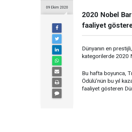
09 Ekim 2020
2020 Nobel Barış
faaliyet göster
Dünyanın en prestijli
kategorilerde 2020 
Bu hafta boyunca, Tı
Ödülü’nün bu yıl kaz
faaliyet gösteren D