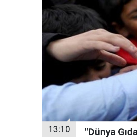
13:10
"Dünya Gıda