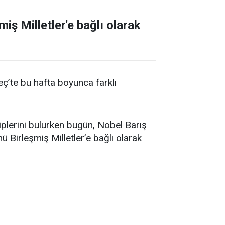
iş Milletler'e bağlı olarak
eç’te bu hafta boyunca farklı
iplerini bulurken bugün, Nobel Barış
 Birleşmiş Milletler’e bağlı olarak