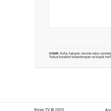
UYARI:
Küfür, hakaret, rencide edici cümleler
Türkçe karakter kullanılmayan ve büyük har
Bizim TV © 2020
An