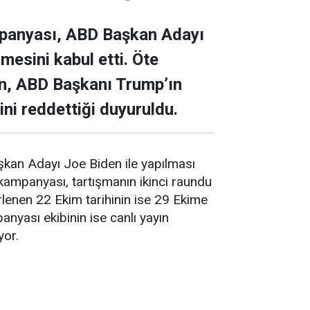
panyası, ABD Başkan Adayı
mesini kabul etti. Öte
n, ABD Başkanı Trump’ın
ini reddettiği duyuruldu.
an Adayı Joe Biden ile yapılması
n kampanyası, tartışmanın ikinci raundu
irlenen 22 Ekim tarihinin ise 29 Ekime
anyası ekibinin ise canlı yayın
yor.