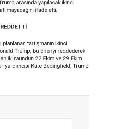
rump arasında yapılacak ikinci
tılmayacağını ifade etti.
İ REDDETTİ
planlanan tartışmanın ikinci
Donald Trump, bu öneriyi reddederek
alan iki raundun 22 Ekim ve 29 Ekim
ür yardımcısı Kate Bedingfield, Trump