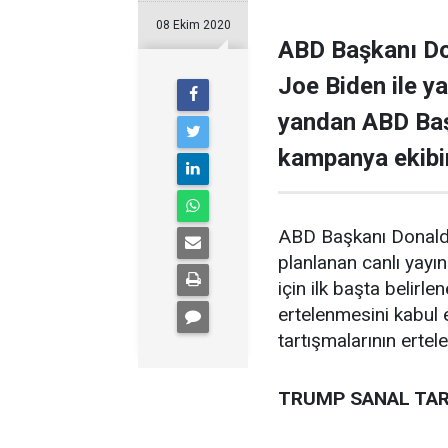
08 Ekim 2020
ABD Başkanı Do
Joe Biden ile ya
yandan ABD Baş
kampanya ekibini
ABD Başkanı Donald 
planlanan canlı yayın
için ilk başta belirl
ertelenmesini kabul e
tartışmalarının erte
TRUMP SANAL TAR