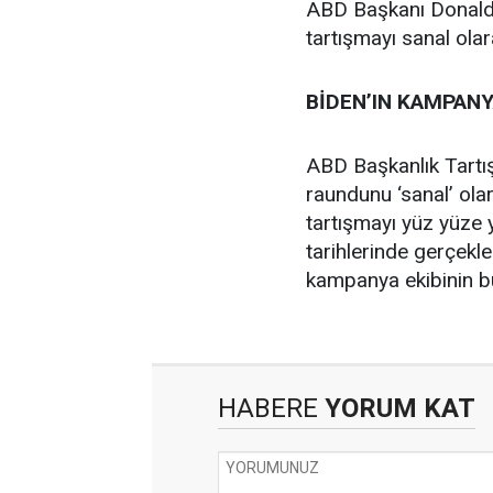
ABD Başkanı Donald 
tartışmayı sanal olar
BİDEN’IN KAMPANY
ABD Başkanlık Tartı
raundunu ‘sanal’ ol
tartışmayı yüz yüze 
tarihlerinde gerçekl
kampanya ekibinin bu t
HABERE
YORUM KAT