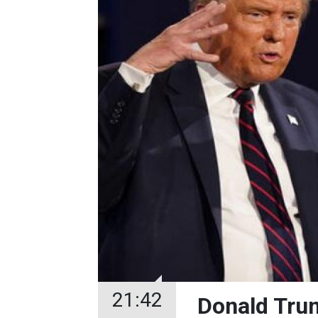
21:42
Donald Trum