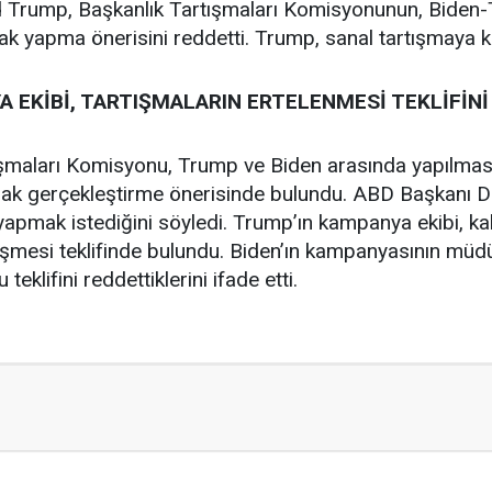
Trump, Başkanlık Tartışmaları Komisyonunun, Biden-T
ak yapma önerisini reddetti. Trump, sanal tartışmaya ka
A EKİBİ, TARTIŞMALARIN ERTELENMESİ TEKLİFİN
şmaları Komisyonu, Trump ve Biden arasında yapılması 
arak gerçekleştirme önerisinde bulundu. ABD Başkanı 
yapmak istediğini söyledi. Trump’ın kampanya ekibi, k
eşmesi teklifinde bulundu. Biden’ın kampanyasının müd
eklifini reddettiklerini ifade etti.