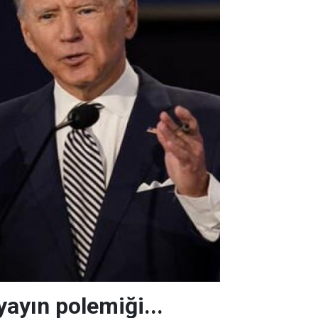
yayın polemiği...