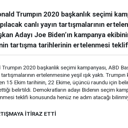
nald Trumpın 2020 başkanlık seçimi kam
pılacak canlı yayın tartışmalarının ertelen
kan Adayı Joe Biden’ın kampanya ekibini
n tartışma tarihlerinin ertelenmesi teklif
Trumpın 2020 başkanlık seçimi kampanyası, ABD Başk
 tartışmalarının ertelenmesine yeşil ışık yaktı. Trumpı
enen 15 Ekim tarihinin, 22 Ekime, üçüncü raundu için bel
ttiği belirtildi. Demokratların adayı Bidenın seçim kamp
lenmesi teklifi konusunda henüz ne adım atacağı bilinmi
TIŞMAYA İTİRAZ ETTİ