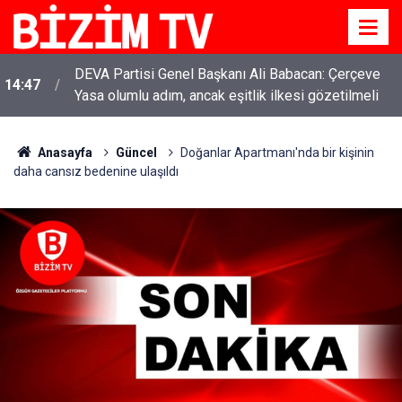
DEVA Partisi Genel Başkanı Ali Babacan: Çerçeve
14:47
Yasa olumlu adım, ancak eşitlik ilkesi gözetilmeli
Anasayfa
Güncel
Doğanlar Apartmanı'nda bir kişinin
daha cansız bedenine ulaşıldı