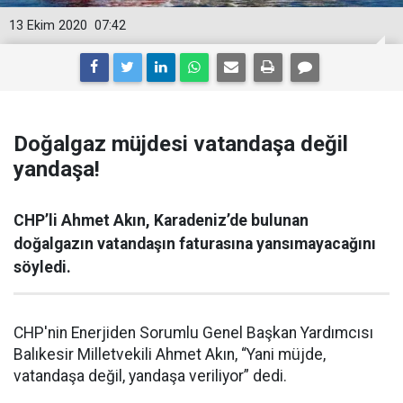
13 Ekim 2020
07:42
Doğalgaz müjdesi vatandaşa değil
yandaşa!
CHP’li Ahmet Akın, Karadeniz’de bulunan
doğalgazın vatandaşın faturasına yansımayacağını
söyledi.
CHP'nin Enerjiden Sorumlu Genel Başkan Yardımcısı
Balıkesir Milletvekili Ahmet Akın, “Yani müjde,
vatandaşa değil, yandaşa veriliyor” dedi.