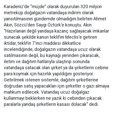
Karadeniz'de “müjde” olarak duyurulan 320 milyon
metreküp doğalgazın vatandaşa indirim olarak
yansıtılmasının gündemde olmadığını belirten Ahmet
Akın, Sözcü'den Saygı Öztürk'e konuştu. Akın
“Hazırlanan değil yandaşa kazanç sağlayacak imkanlar
sunacak şekilde kanun teklifini Meclis'e getiren
iktidar, teklifin 7'inci maddesi dikkatlice
incelendiğinde, doğalgazın vatandaşa ucuz olarak
satılmasının değil, bu kaynağı yerinden çıkaracak,
iletim ve dağıtım hatlarıyla ulaştırıp sonunda
vatandaşa satacak olan şirket ya da şirketlerin cebine
para koymak için hazırlık yapıldığını gösteriyor.
Getirilmek istenen sistemle, dağıtım şirketlerine
doğrudan satış yapacakları için şirketler o gazı almaya
mahkum edilecek. Vatandaş ucuz doğalgaz
kullanmayı beklerken ne yazık ki cebinden çıkacak
paralarla yandaş şirketlerin kasası dolacak” dedi.