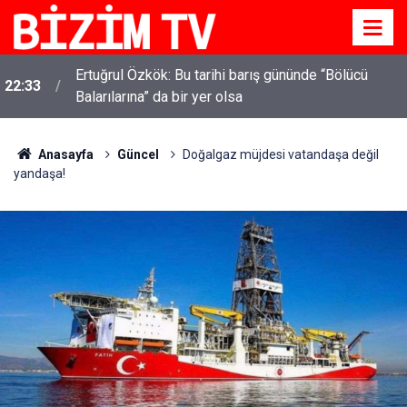
Ertuğrul Özkök: Bu tarihi barış gününde “Bölücü
22:33
Balarılarına” da bir yer olsa
Anasayfa
Güncel
Doğalgaz müjdesi vatandaşa değil
yandaşa!