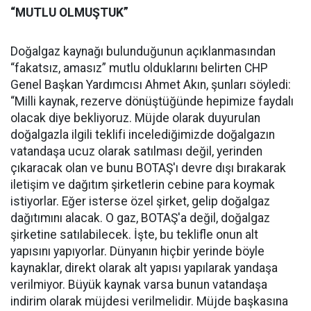
“MUTLU OLMUŞTUK”
Doğalgaz kaynağı bulunduğunun açıklanmasından
“fakatsız, amasız” mutlu olduklarını belirten CHP
Genel Başkan Yardımcısı Ahmet Akın, şunları söyledi:
“Milli kaynak, rezerve dönüştüğünde hepimize faydalı
olacak diye bekliyoruz. Müjde olarak duyurulan
doğalgazla ilgili teklifi incelediğimizde doğalgazın
vatandaşa ucuz olarak satılması değil, yerinden
çıkaracak olan ve bunu BOTAŞ'ı devre dışı bırakarak
iletişim ve dağıtım şirketlerin cebine para koymak
istiyorlar. Eğer isterse özel şirket, gelip doğalgaz
dağıtımını alacak. O gaz, BOTAŞ'a değil, doğalgaz
şirketine satılabilecek. İşte, bu teklifle onun alt
yapısını yapıyorlar. Dünyanın hiçbir yerinde böyle
kaynaklar, direkt olarak alt yapısı yapılarak yandaşa
verilmiyor. Büyük kaynak varsa bunun vatandaşa
indirim olarak müjdesi verilmelidir. Müjde başkasına