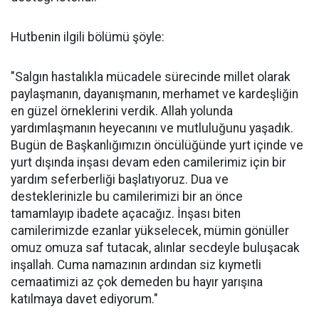
Hutbenin ilgili bölümü şöyle:
"Salgın hastalıkla mücadele sürecinde millet olarak
paylaşmanın, dayanışmanın, merhamet ve kardeşliğin
en güzel örneklerini verdik. Allah yolunda
yardımlaşmanın heyecanını ve mutluluğunu yaşadık.
Bugün de Başkanlığımızın öncülüğünde yurt içinde ve
yurt dışında inşası devam eden camilerimiz için bir
yardım seferberliği başlatıyoruz. Dua ve
desteklerinizle bu camilerimizi bir an önce
tamamlayıp ibadete açacağız. İnşası biten
camilerimizde ezanlar yükselecek, mümin gönüller
omuz omuza saf tutacak, alınlar secdeyle buluşacak
inşallah. Cuma namazının ardından siz kıymetli
cemaatimizi az çok demeden bu hayır yarışına
katılmaya davet ediyorum."