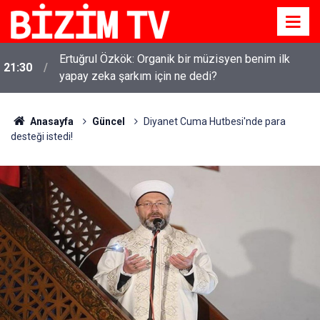
Ertuğrul Özkök: Organik bir müzisyen benim ilk
21:30
yapay zeka şarkım için ne dedi?
Anasayfa
Güncel
Diyanet Cuma Hutbesi'nde para
desteği istedi!