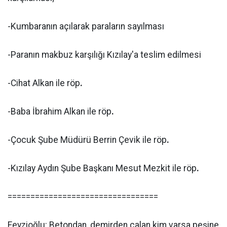
-Kumbaranın açılarak paraların sayılması
-Paranın makbuz karşılığı Kızılay'a teslim edilmesi
-Cihat Alkan ile röp
.
-Baba İbrahim Alkan ile röp
.
-Çocuk Şube Müdürü Berrin Çevik ile röp
.
-Kızılay Aydın Şube Başkanı Mesut Mezkit ile röp
.
=================================
Feyzioğlu: Betondan, demirden çalan kim varsa peşine