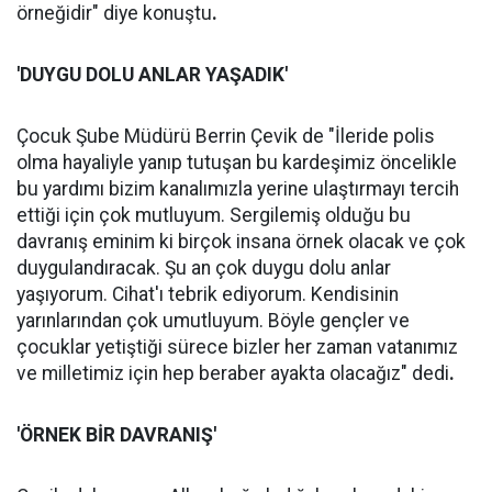
örneğidir" diye konuştu
.
'DUYGU DOLU ANLAR YAŞADIK'
Çocuk Şube Müdürü Berrin Çevik de "İleride polis
olma hayaliyle yanıp tutuşan bu kardeşimiz öncelikle
bu yardımı bizim kanalımızla yerine ulaştırmayı tercih
ettiği için çok mutluyum. Sergilemiş olduğu bu
davranış eminim ki birçok insana örnek olacak ve çok
duygulandıracak. Şu an çok duygu dolu anlar
yaşıyorum. Cihat'ı tebrik ediyorum. Kendisinin
yarınlarından çok umutluyum. Böyle gençler ve
çocuklar yetiştiği sürece bizler her zaman vatanımız
ve milletimiz için hep beraber ayakta olacağız" dedi
.
'ÖRNEK BİR DAVRANIŞ'