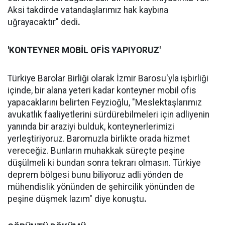
Aksi takdirde vatandaşlarımız hak kaybına
uğrayacaktır" dedi
.
'KONTEYNER MOBİL OFİS YAPIYORUZ'
Türkiye Barolar Birliği olarak İzmir Barosu'yla işbirliği
içinde, bir alana yeteri kadar konteyner mobil ofis
yapacaklarını belirten Feyzioğlu, "Meslektaşlarımız
avukatlık faaliyetlerini sürdürebilmeleri için adliyenin
yanında bir araziyi bulduk, konteynerlerimizi
yerleştiriyoruz. Baromuzla birlikte orada hizmet
vereceğiz. Bunların muhakkak süreçte peşine
düşülmeli ki bundan sonra tekrarı olmasın. Türkiye
deprem bölgesi bunu biliyoruz adli yönden de
mühendislik yönünden de şehircilik yönünden de
peşine düşmek lazım" diye konuştu
.