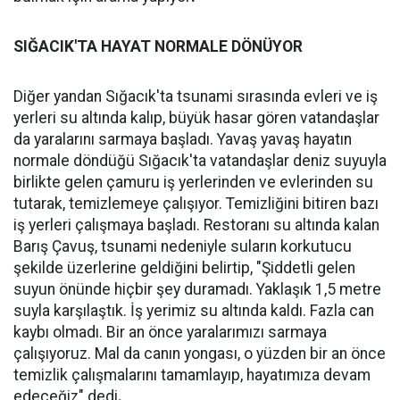
SIĞACIK'TA HAYAT NORMALE DÖNÜYOR
Diğer yandan Sığacık'ta tsunami sırasında evleri ve iş
yerleri su altında kalıp, büyük hasar gören vatandaşlar
da yaralarını sarmaya başladı. Yavaş yavaş hayatın
normale döndüğü Sığacık'ta vatandaşlar deniz suyuyla
birlikte gelen çamuru iş yerlerinden ve evlerinden su
tutarak, temizlemeye çalışıyor. Temizliğini bitiren bazı
iş yerleri çalışmaya başladı. Restoranı su altında kalan
Barış Çavuş, tsunami nedeniyle suların korkutucu
şekilde üzerlerine geldiğini belirtip, "Şiddetli gelen
suyun önünde hiçbir şey duramadı. Yaklaşık 1,5 metre
suyla karşılaştık. İş yerimiz su altında kaldı. Fazla can
kaybı olmadı. Bir an önce yaralarımızı sarmaya
çalışıyoruz. Mal da canın yongası, o yüzden bir an önce
temizlik çalışmalarını tamamlayıp, hayatımıza devam
edeceğiz" dedi
.