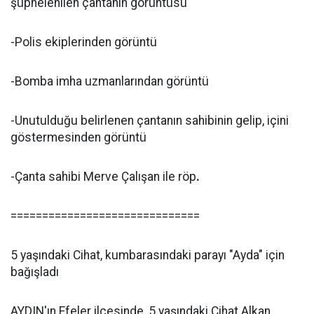
şüphelenilen çantanın görüntüsü
-Polis ekiplerinden görüntü
-Bomba imha uzmanlarından görüntü
-Unutulduğu belirlenen çantanın sahibinin gelip, içini
göstermesinden görüntü
-Çanta sahibi Merve Çalışan ile röp
.
==============================
5 yaşındaki Cihat, kumbarasındaki parayı "Ayda" için
bağışladı
AYDIN'ın Efeler ilçesinde, 5 yaşındaki Cihat Alkan,