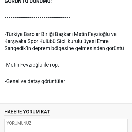
GÖRÜNTÜ DÖKÜMÜ:
--------------------------------
-Türkiye Barolar Birliği Başkanı Metin Feyzioğlu ve
Karşıyaka Spor Kulübü Sicil kurulu üyesi Emre
Sarıgedik'in deprem bölgesine gelmesinden görüntü
-Metin Fevzioğlu ile röp
.
-Genel ve detay görüntüler
HABERE
YORUM KAT