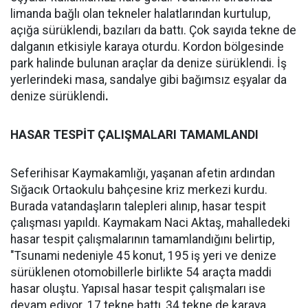
limanda bağlı olan tekneler halatlarından kurtulup,
açığa sürüklendi, bazıları da battı. Çok sayıda tekne de
dalganın etkisiyle karaya oturdu. Kordon bölgesinde
park halinde bulunan araçlar da denize sürüklendi. İş
yerlerindeki masa, sandalye gibi bağımsız eşyalar da
denize sürüklendi
.
HASAR TESPİT ÇALIŞMALARI TAMAMLANDI
Seferihisar Kaymakamlığı, yaşanan afetin ardından
Sığacık Ortaokulu bahçesine kriz merkezi kurdu.
Burada vatandaşların talepleri alınıp, hasar tespit
çalışması yapıldı. Kaymakam Naci Aktaş, mahalledeki
hasar tespit çalışmalarının tamamlandığını belirtip,
"Tsunami nedeniyle 45 konut, 195 iş yeri ve denize
sürüklenen otomobillerle birlikte 54 araçta maddi
hasar oluştu. Yapısal hasar tespit çalışmaları ise
devam ediyor. 17 tekne battı, 34 tekne de karaya