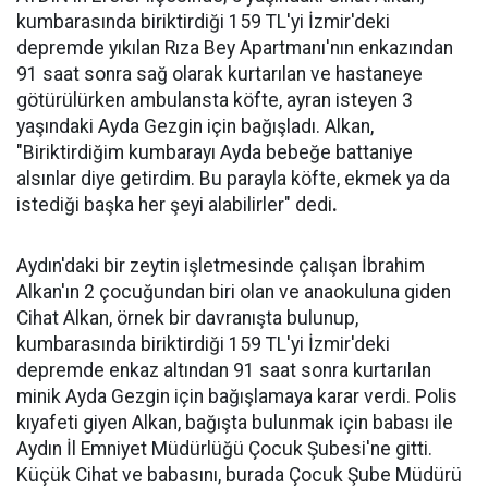
kumbarasında biriktirdiği 159 TL'yi İzmir'deki
depremde yıkılan Rıza Bey Apartmanı'nın enkazından
91 saat sonra sağ olarak kurtarılan ve hastaneye
götürülürken ambulansta köfte, ayran isteyen 3
yaşındaki Ayda Gezgin için bağışladı. Alkan,
"Biriktirdiğim kumbarayı Ayda bebeğe battaniye
alsınlar diye getirdim. Bu parayla köfte, ekmek ya da
istediği başka her şeyi alabilirler" dedi
.
Aydın'daki bir zeytin işletmesinde çalışan İbrahim
Alkan'ın 2 çocuğundan biri olan ve anaokuluna giden
Cihat Alkan, örnek bir davranışta bulunup,
kumbarasında biriktirdiği 159 TL'yi İzmir'deki
depremde enkaz altından 91 saat sonra kurtarılan
minik Ayda Gezgin için bağışlamaya karar verdi. Polis
kıyafeti giyen Alkan, bağışta bulunmak için babası ile
Aydın İl Emniyet Müdürlüğü Çocuk Şubesi'ne gitti.
Küçük Cihat ve babasını, burada Çocuk Şube Müdürü