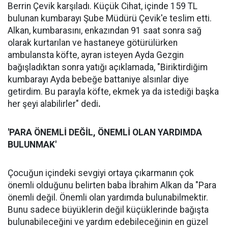
Berrin Çevik karşıladı. Küçük Cihat, içinde 159 TL
bulunan kumbarayı Şube Müdürü Çevik'e teslim etti.
Alkan, kumbarasını, enkazından 91 saat sonra sağ
olarak kurtarılan ve hastaneye götürülürken
ambulansta köfte, ayran isteyen Ayda Gezgin
bağışladıktan sonra yatığı açıklamada, "Biriktirdiğim
kumbarayı Ayda bebeğe battaniye alsınlar diye
getirdim. Bu parayla köfte, ekmek ya da istediği başka
her şeyi alabilirler" dedi
.
'PARA ÖNEMLİ DEĞİL, ÖNEMLİ OLAN YARDIMDA
BULUNMAK'
Çocuğun içindeki sevgiyi ortaya çıkarmanın çok
önemli olduğunu belirten baba İbrahim Alkan da "Para
önemli değil. Önemli olan yardımda bulunabilmektir.
Bunu sadece büyüklerin değil küçüklerinde bağışta
bulunabileceğini ve yardım edebileceğinin en güzel