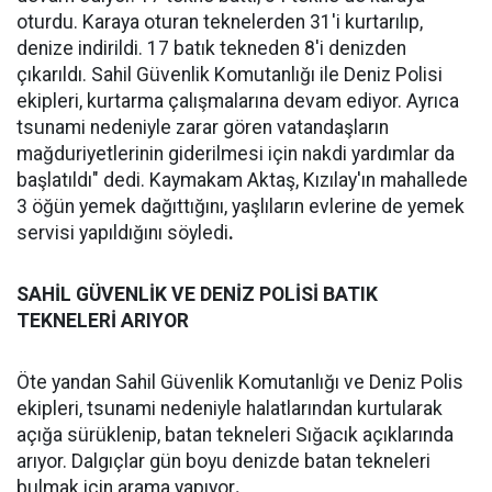
oturdu. Karaya oturan teknelerden 31'i kurtarılıp,
denize indirildi. 17 batık tekneden 8'i denizden
çıkarıldı. Sahil Güvenlik Komutanlığı ile Deniz Polisi
ekipleri, kurtarma çalışmalarına devam ediyor. Ayrıca
tsunami nedeniyle zarar gören vatandaşların
mağduriyetlerinin giderilmesi için nakdi yardımlar da
başlatıldı" dedi. Kaymakam Aktaş, Kızılay'ın mahallede
3 öğün yemek dağıttığını, yaşlıların evlerine de yemek
servisi yapıldığını söyledi
.
SAHİL GÜVENLİK VE DENİZ POLİSİ BATIK
TEKNELERİ ARIYOR
Öte yandan Sahil Güvenlik Komutanlığı ve Deniz Polis
ekipleri, tsunami nedeniyle halatlarından kurtularak
açığa sürüklenip, batan tekneleri Sığacık açıklarında
arıyor. Dalgıçlar gün boyu denizde batan tekneleri
bulmak için arama yapıyor
.