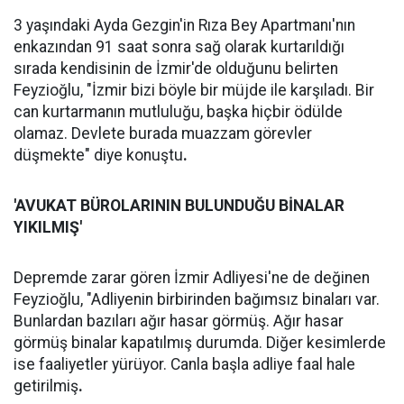
3 yaşındaki Ayda Gezgin'in Rıza Bey Apartmanı'nın
enkazından 91 saat sonra sağ olarak kurtarıldığı
sırada kendisinin de İzmir'de olduğunu belirten
Feyzioğlu, "İzmir bizi böyle bir müjde ile karşıladı. Bir
can kurtarmanın mutluluğu, başka hiçbir ödülde
olamaz. Devlete burada muazzam görevler
düşmekte" diye konuştu
.
'AVUKAT BÜROLARININ BULUNDUĞU BİNALAR
YIKILMIŞ'
Depremde zarar gören İzmir Adliyesi'ne de değinen
Feyzioğlu, "Adliyenin birbirinden bağımsız binaları var.
Bunlardan bazıları ağır hasar görmüş. Ağır hasar
görmüş binalar kapatılmış durumda. Diğer kesimlerde
ise faaliyetler yürüyor. Canla başla adliye faal hale
getirilmiş
.