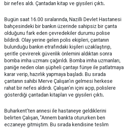
bir nefes aldı. Çantadan kitap ve giysileri çıktı
.
Bugün saat 16.00 sıralarında, Nazilli Devlet Hastanesi
bahçesindeki bir bankın üzerinde sahipsiz bir çanta
olduğunu fark eden çevredekiler durumu polise
bildirdi. Olay yerine gelen polis ekipleri, çantanın
bulunduğu bankın etrafındaki kişileri uzaklaştırıp,
şeritle çevirerek güvenlik önlemini aldıktan sonra
bomba imha uzmanı çağırıldı. Bomba imha uzmanları,
paniğe neden olan şüpheli çantayı fünye ile patlatmaya
karar verip, hazırlık yapmaya başladı. Bu sırada
çantanın sahibi Merve Çalışan'ın gelmesi herkese
rahat bir nefes aldırdı. Çalışan'ın içini açıp, polislere
gösterdiği çantadan kitapları ve giysileri çıktı
.
Buharkent'ten annesi ile hastaneye geldiklerini
belirten Çalışan, "Annem bankta otururken ben
eczaneye gitmiştim. Bu sırada kendisine teslim