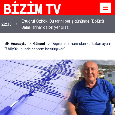
Ertuğrul Özkök: Bu tarihi barış gününde “Bölücü
22:33
Balarılarına” da bir yer olsa
Anasayfa
Güncel
Deprem uzmanından korkutan uyarı!
"7 büyüklüğünde deprem hazırlığı var"