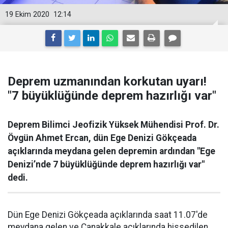
19 Ekim 2020
12:14
Deprem uzmanından korkutan uyarı!
"7 büyüklüğünde deprem hazırlığı var"
Deprem Bilimci Jeofizik Yüksek Mühendisi Prof. Dr.
Övgün Ahmet Ercan, dün Ege Denizi Gökçeada
açıklarında meydana gelen depremin ardından "Ege
Denizi’nde 7 büyüklüğünde deprem hazırlığı var"
dedi.
Dün Ege Denizi Gökçeada açıklarında saat 11.07'de
meydana gelen ve Çanakkale açıklarında hissedilen,