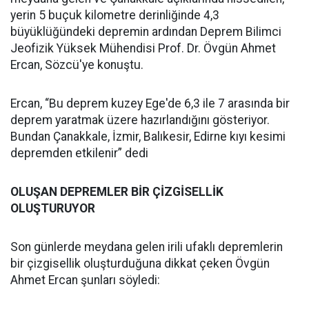
yerin 5 buçuk kilometre derinliğinde 4,3
büyüklüğündeki depremin ardından Deprem Bilimci
Jeofizik Yüksek Mühendisi Prof. Dr. Övgün Ahmet
Ercan, Sözcü'ye konuştu.
Ercan, “Bu deprem kuzey Ege'de 6,3 ile 7 arasında bir
deprem yaratmak üzere hazırlandığını gösteriyor.
Bundan Çanakkale, İzmir, Balıkesir, Edirne kıyı kesimi
depremden etkilenir” dedi
OLUŞAN DEPREMLER BİR ÇİZGİSELLİK
OLUŞTURUYOR
Son günlerde meydana gelen irili ufaklı depremlerin
bir çizgisellik oluşturduğuna dikkat çeken Övgün
Ahmet Ercan şunları söyledi: