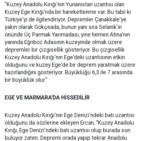
“Kuzey Anadolu Kırığı'nın Yunanistan uzantısı olan
Kuzey Ege Kırığı'nda bir hareketlenme var. Bu tabii ki
Türkiye'yi de ilgilendiriyor. Depremler Çanakkale'ye
yakın olarak Gökçeada, bunun yanı sıra Selanik'in
önünde Üç Parmak Yarımadası, yine hemen Atina'nın
yanında Eğriboz Adasının kuzeyinde olmak üzere
depremler bir çizgisellik gösteriyor. Bu çizgisellik
Kuzey Anadolu Kırığı'nın Ege'deki uzantısının etkin
olduğunu ve kuzey Ege'de bir deprem yaratmak üzere
hazırlandığını gösteriyor. Büyüklüğü 6,3 ile 7 arasında
bir büyüklük olur.”
EGE VE MARMARA'DA HİSSEDİLİR
Kuzey Anadolu Kırığı'nın Ege Denizi'ndeki batı uzantısı
olduğunu da sözlerine ekleyen Ercan, “Kuzey Anadolu
Kırığı, Ege Denizi'ndeki batı uzantısı olup burada son
buluyor zaten. Depremi orada yapıp tekrar Anadolu