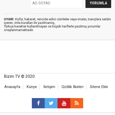
UYARI:
Küfür, hakaret, rencide edici cümleler veya imalar, inançlara saldırı
içeren, imla kuralları ile yazılmamış,
Türkçe karakter kullanılmayan ve büyük harflerle yazılmış yorumlar
onaylanmamaktadır.
Bizim TV © 2020
Anasayfa
Künye
İletişim
Gizlilik İlkeleri
Sitene Ekle