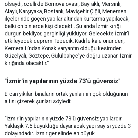
olsaydı, özellikle Bornova ovası, Bayraklı, Mersinli,
Alaylı, Karşıyaka, Bostanlı, Mavişehir Çiğli, Menemen
ilçelerinde göçen yapılar altından kurtarma yapılacak,
belki on binlerce kişi ölecekti. Şu anda İzmir kırığı
durgun bekliyor, gerginliği yüklüyor. Gelecekte İzmir'i
etkileyecek deprem Tepecik, Kadife kale önünden,
Kemeraltı'ndan Konak varyantın olduğu kesimden
Güzelyalı, Göztepe, Gülülbahçe'ye doğru uzanan İzmir
kırığında olacaktır.”
"İzmir'in yapılarının yüzde 73'ü güvensiz"
Ercan yıkılan binaların ortak yanlarının çok olduğunun
altını çizerek şunları söyledi:
“İzmir'in yapılarının yüzde 73'ü güvensiz yapılardır.
Yaklaşık 7.5 büyüklüğe dayanacak yapı sayısı yüzde 3
dolayındadır. İzmir genelinde en büyük