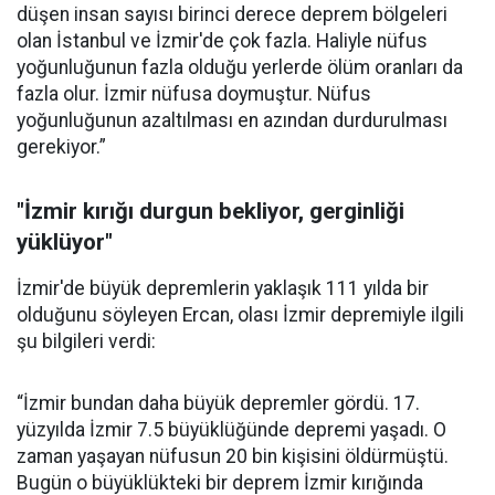
düşen insan sayısı birinci derece deprem bölgeleri
olan İstanbul ve İzmir'de çok fazla. Haliyle nüfus
yoğunluğunun fazla olduğu yerlerde ölüm oranları da
fazla olur. İzmir nüfusa doymuştur. Nüfus
yoğunluğunun azaltılması en azından durdurulması
gerekiyor.”
"İzmir kırığı durgun bekliyor, gerginliği
yüklüyor"
İzmir'de büyük depremlerin yaklaşık 111 yılda bir
olduğunu söyleyen Ercan, olası İzmir depremiyle ilgili
şu bilgileri verdi:
“İzmir bundan daha büyük depremler gördü. 17.
yüzyılda İzmir 7.5 büyüklüğünde depremi yaşadı. O
zaman yaşayan nüfusun 20 bin kişisini öldürmüştü.
Bugün o büyüklükteki bir deprem İzmir kırığında