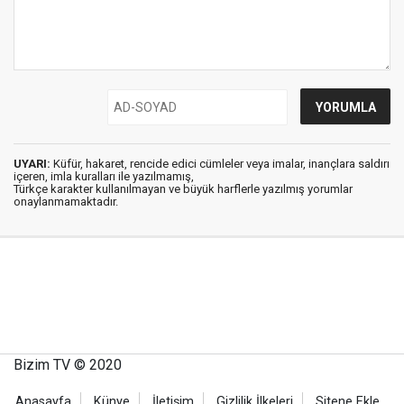
UYARI:
Küfür, hakaret, rencide edici cümleler veya imalar, inançlara saldırı
içeren, imla kuralları ile yazılmamış,
Türkçe karakter kullanılmayan ve büyük harflerle yazılmış yorumlar
onaylanmamaktadır.
Bizim TV © 2020
Anasayfa
Künye
İletişim
Gizlilik İlkeleri
Sitene Ekle