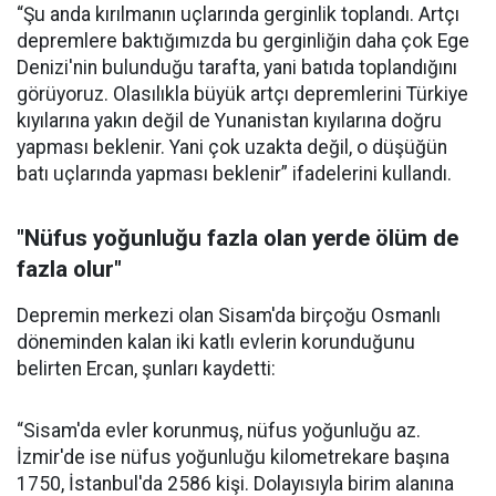
“Şu anda kırılmanın uçlarında gerginlik toplandı. Artçı
depremlere baktığımızda bu gerginliğin daha çok Ege
Denizi'nin bulunduğu tarafta, yani batıda toplandığını
görüyoruz. Olasılıkla büyük artçı depremlerini Türkiye
kıyılarına yakın değil de Yunanistan kıyılarına doğru
yapması beklenir. Yani çok uzakta değil, o düşüğün
batı uçlarında yapması beklenir” ifadelerini kullandı.
"Nüfus yoğunluğu fazla olan yerde ölüm de
fazla olur"
Depremin merkezi olan Sisam'da birçoğu Osmanlı
döneminden kalan iki katlı evlerin korunduğunu
belirten Ercan, şunları kaydetti:
“Sisam'da evler korunmuş, nüfus yoğunluğu az.
İzmir'de ise nüfus yoğunluğu kilometrekare başına
1750, İstanbul'da 2586 kişi. Dolayısıyla birim alanına