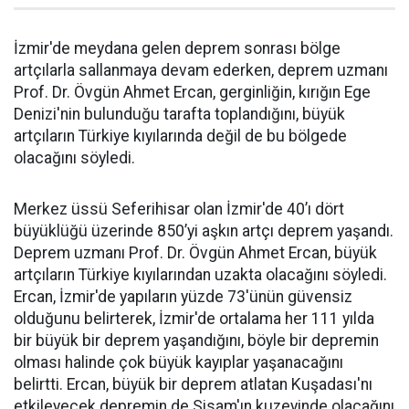
İzmir'de meydana gelen deprem sonrası bölge
artçılarla sallanmaya devam ederken, deprem uzmanı
Prof. Dr. Övgün Ahmet Ercan, gerginliğin, kırığın Ege
Denizi'nin bulunduğu tarafta toplandığını, büyük
artçıların Türkiye kıyılarında değil de bu bölgede
olacağını söyledi.
Merkez üssü Seferihisar olan İzmir'de 40’ı dört
büyüklüğü üzerinde 850’yi aşkın artçı deprem yaşandı.
Deprem uzmanı Prof. Dr. Övgün Ahmet Ercan, büyük
artçıların Türkiye kıyılarından uzakta olacağını söyledi.
Ercan, İzmir'de yapıların yüzde 73'ünün güvensiz
olduğunu belirterek, İzmir'de ortalama her 111 yılda
bir büyük bir deprem yaşandığını, böyle bir depremin
olması halinde çok büyük kayıplar yaşanacağını
belirtti. Ercan, büyük bir deprem atlatan Kuşadası'nı
etkileyecek depremin de Sisam'ın kuzeyinde olacağını