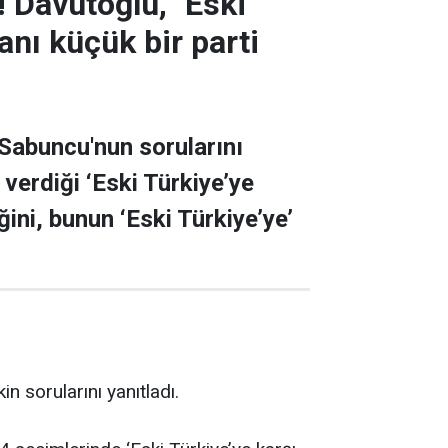
 Davutoğlu, "Eski
nı küçük bir parti
Sabuncu'nun sorularını
verdiği ‘Eski Türkiye’ye
ğini, bunun ‘Eski Türkiye’ye’
 sorularını yanıtladı.