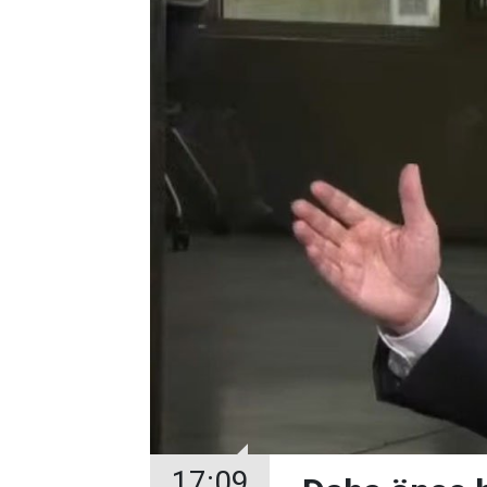
17:09