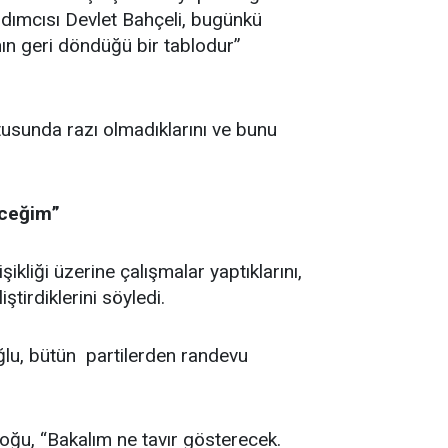
dımcısı Devlet Bahçeli, bugünkü
rının geri döndüğü bir tablodur”
tusunda razı olmadıklarını ve bunu
eceğim”
kliği üzerine çalışmalar yaptıklarını,
tirdiklerini söyledi.
ğlu, bütün partilerden randevu
ğu, “Bakalım ne tavır gösterecek.