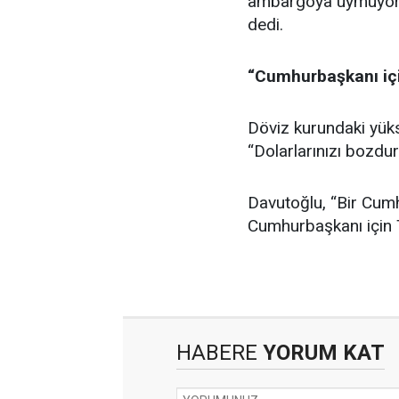
ambargoya uymuyorsan
dedi.
“Cumhurbaşkanı içi
Döviz kurundaki yük
“Dolarlarınızı bozduru
Davutoğlu, “Bir Cum
Cumhurbaşkanı için 
HABERE
YORUM KAT