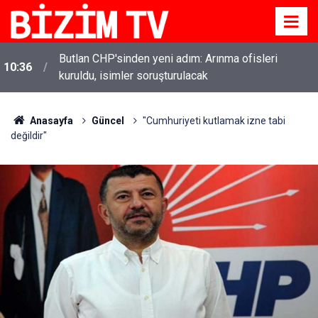
Butlan CHP'sinden yeni adım: Arınma ofisleri
10:36
kuruldu, isimler soruşturulacak
Anasayfa
Güncel
"Cumhuriyeti kutlamak izne tabi
değildir"