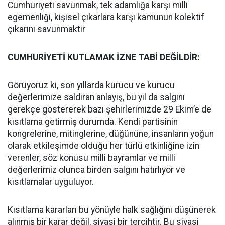
Cumhuriyeti savunmak, tek adamlığa karşı milli
egemenliği, kişisel çıkarlara karşı kamunun kolektif
çıkarını savunmaktır
CUMHURİYETİ KUTLAMAK İZNE TABİ DEĞİLDİR:
Görüyoruz ki, son yıllarda kurucu ve kurucu
değerlerimize saldıran anlayış, bu yıl da salgını
gerekçe göstererek bazı şehirlerimizde 29 Ekim’e de
kısıtlama getirmiş durumda. Kendi partisinin
kongrelerine, mitinglerine, düğününe, insanların yoğun
olarak etkileşimde olduğu her türlü etkinliğine izin
verenler, söz konusu milli bayramlar ve milli
değerlerimiz olunca birden salgını hatırlıyor ve
kısıtlamalar uyguluyor.
Kısıtlama kararları bu yönüyle halk sağlığını düşünerek
alınmış bir karar değil, siyasi bir tercihtir. Bu siyasi