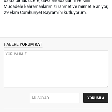
başta olmak üzere, dava arkadaşlarını ve Millî
Mücadele kahramanlarımızı rahmet ve minnetle anıyor,
29 Ekim Cumhuriyet Bayramı’nı kutluyorum.
HABERE
YORUM KAT