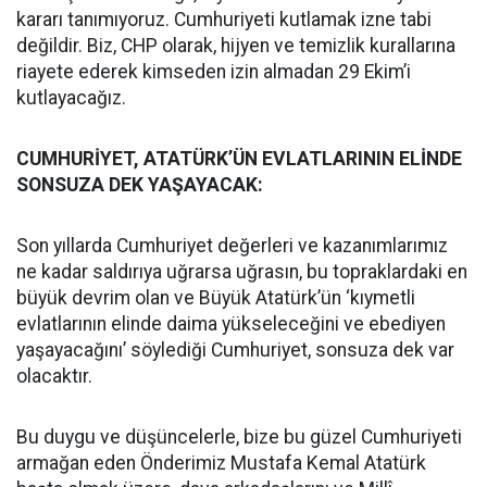
kararı tanımıyoruz. Cumhuriyeti kutlamak izne tabi
değildir. Biz, CHP olarak, hijyen ve temizlik kurallarına
riayete ederek kimseden izin almadan 29 Ekim’i
kutlayacağız.
CUMHURİYET, ATATÜRK’ÜN EVLATLARININ ELİNDE
SONSUZA DEK YAŞAYACAK:
Son yıllarda Cumhuriyet değerleri ve kazanımlarımız
ne kadar saldırıya uğrarsa uğrasın, bu topraklardaki en
büyük devrim olan ve Büyük Atatürk’ün ‘kıymetli
evlatlarının elinde daima yükseleceğini ve ebediyen
yaşayacağını’ söylediği Cumhuriyet, sonsuza dek var
olacaktır.
Bu duygu ve düşüncelerle, bize bu güzel Cumhuriyeti
armağan eden Önderimiz Mustafa Kemal Atatürk