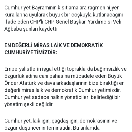
Cumhuriyet Bayramının kısıtlamalara rağmen hijyen
kurallarına uyularak büyük bir coşkuyla kutlanacağını
ifade eden CHP’li CHP Genel Başkan Yardımcısı Veli
Ağbaba şunları kaydetti:
EN DEĞERLİ MİRAS LAİK VE DEMOKRATİK
CUMHURİYETİMİZDİR:
Emperyalistlerin işgal ettiği topraklarda bağımsızlık ve
özgürlük adına canı pahasına mücadele eden Büyük
Önder Atatürk ve dava arkadaşlarının bize bıraktığı en
değerli miras laik ve demokratik Cumhuriyetimizdir.
Cumhuriyet sadece halkın yöneticileri belirlediği bir
yönetim şekli değildir.
Cumhuriyet, laikliğin, çağdaşlığın, demokrasinin ve
özgür düşüncenin teminatıdır. Bu anlamda