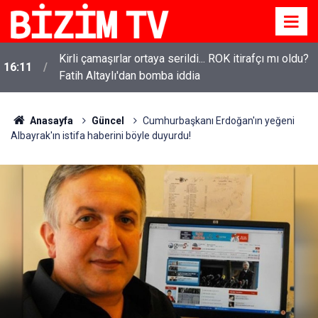
Kirli çamaşırlar ortaya serildi... ROK itirafçı mı oldu?
16:11
Fatih Altaylı'dan bomba iddia
Anasayfa
Güncel
Cumhurbaşkanı Erdoğan'ın yeğeni
Albayrak'ın istifa haberini böyle duyurdu!