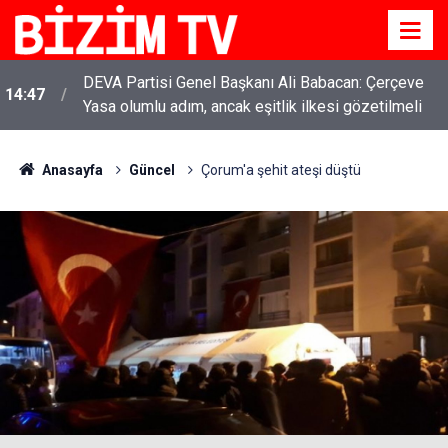
DEVA Partisi Genel Başkanı Ali Babacan: Çerçeve
14:47
Yasa olumlu adım, ancak eşitlik ilkesi gözetilmeli
Anasayfa
Güncel
Çorum'a şehit ateşi düştü