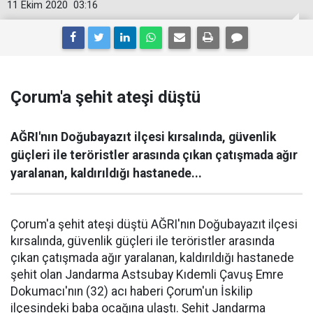
11 Ekim 2020
03:16
Çorum'a şehit ateşi düştü
AĞRI'nın Doğubayazıt ilçesi kırsalında, güvenlik
güçleri ile teröristler arasında çıkan çatışmada ağır
yaralanan, kaldırıldığı hastanede...
Çorum'a şehit ateşi düştü AĞRI'nın Doğubayazıt ilçesi
kırsalında, güvenlik güçleri ile teröristler arasında
çıkan çatışmada ağır yaralanan, kaldırıldığı hastanede
şehit olan Jandarma Astsubay Kıdemli Çavuş Emre
Dokumacı'nın (32) acı haberi Çorum'un İskilip
ilçesindeki baba ocağına ulaştı. Şehit Jandarma