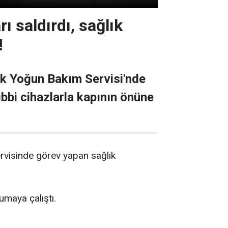
ı saldırdı, sağlık
!
uk Yoğun Bakım Servisi'nde
tıbbi cihazlarla kapının önüne
rvisinde görev yapan sağlık
rumaya çalıştı.