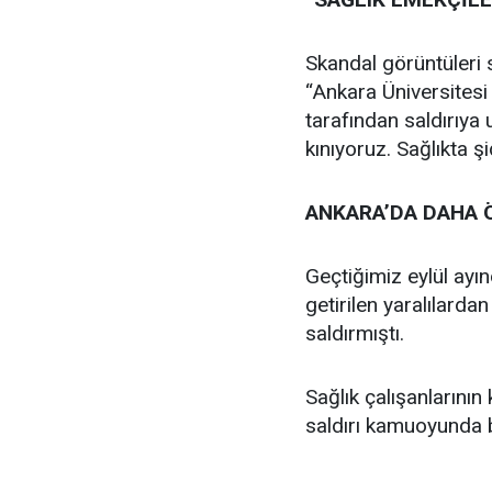
Skandal görüntüleri
“Ankara Üniversites
tarafından saldırıya 
kınıyoruz. Sağlıkta 
ANKARA’DA DAHA 
Geçtiğimiz eylül ayı
getirilen yaralılarda
saldırmıştı.
Sağlık çalışanlarının
saldırı kamuoyunda 