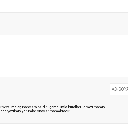
 veya imalar, inançlara saldırı içeren, imla kuralları ile yazılmamış,
flerle yazılmış yorumlar onaylanmamaktadır.