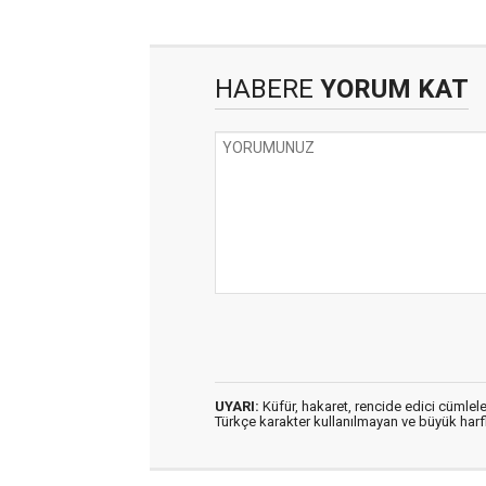
HABERE
YORUM KAT
UYARI:
Küfür, hakaret, rencide edici cümleler
Türkçe karakter kullanılmayan ve büyük har