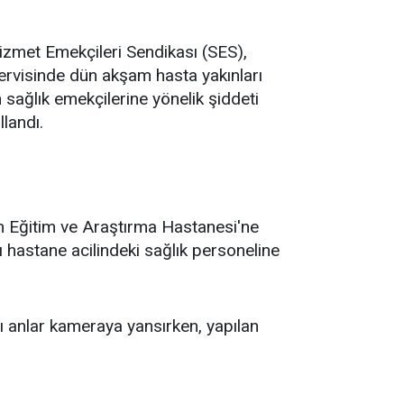
zmet Emekçileri Sendikası (SES),
rvisinde dün akşam hasta yakınları
 sağlık emekçilerine yönelik şiddeti
landı.
en Eğitim ve Araştırma Hastanesi'ne
rı hastane acilindeki sağlık personeline
ğı anlar kameraya yansırken, yapılan