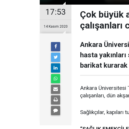
17:53
Çok büyük ay
çalışanları 
14 Kasım 2020
Ankara Üniversi
hasta yakınları 
barikat kurarak k
Ankara Üniversitesi
çalışanları, dün akşa
Sağlıkçılar, kapıları 
“SAĞLIK EMEKÇİLE