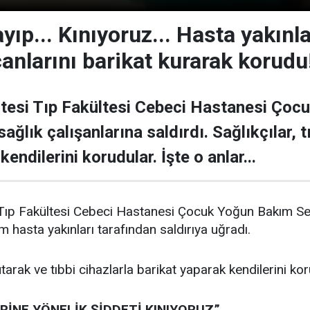
ıp... Kınıyoruz... Hasta yakınlar
canlarını barikat kurarak korudu
tesi Tıp Fakültesi Cebeci Hastanesi Çoc
sağlık çalışanlarına saldırdı. Sağlıkçılar, 
endilerini korudular. İşte o anlar...
 Tıp Fakültesi Cebeci Hastanesi Çocuk Yoğun Bakım Se
m hasta yakınları tarafından saldırıya uğradı.
tutarak ve tıbbi cihazlarla barikat yaparak kendilerini ko
RİNE YÖNELİK ŞİDDETİ KINIYORUZ”