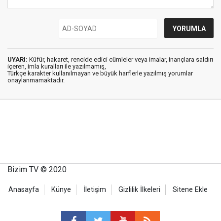
UYARI:
Küfür, hakaret, rencide edici cümleler veya imalar, inançlara saldırı
içeren, imla kuralları ile yazılmamış,
Türkçe karakter kullanılmayan ve büyük harflerle yazılmış yorumlar
onaylanmamaktadır.
Bizim TV © 2020
Anasayfa
Künye
İletişim
Gizlilik İlkeleri
Sitene Ekle