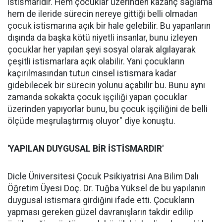
istismarıdır. Hem çocuklar üzerinden kazanç sağlama
hem de ileride sürecin nereye gittiği belli olmadan
çocuk istismarına açık bir hale gelebilir. Bu yapanların
dışında da başka kötü niyetli insanlar, bunu izleyen
çocuklar her yapılan şeyi sosyal olarak algılayarak
çeşitli istismarlara açık olabilir. Yani çocukların
kaçırılmasından tutun cinsel istismara kadar
gidebilecek bir sürecin yolunu açabilir bu. Bunu aynı
zamanda sokakta çocuk işçiliği yapan çocuklar
üzerinden yapıyorlar bunu, bu çocuk işçiliğini de belli
ölçüde meşrulaştırmış oluyor" diye konuştu.
'YAPILAN DUYGUSAL BİR İSTİSMARDIR'
Dicle Üniversitesi Çocuk Psikiyatrisi Ana Bilim Dalı
Öğretim Üyesi Doç. Dr. Tuğba Yüksel de bu yapılanın
duygusal istismara girdiğini ifade etti. Çocukların
yapması gereken güzel davranışların takdir edilip