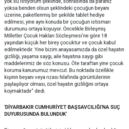
yok su istiyorum şeklinde, sonrasında da paranız
yoksa benden olsun şeklindeki çocuğun beyanı
üzerine, paketlenmiş bir şekilde tablet hediye
edilmesi, yine aynı konuda bir çocuğun istismarı
durumunu ortaya koyuyor. Öncelikle Birleşmiş
Milletler Çocuk Hakları Sözleşmesi'ne göre 18
yaşından küçük her birey çocuktur ve çocuk kabul
edilmektedir. Yine bizim anayasamızda da özel hayatın
gizliliği, yaşama saygı, aile hayatına saygı gibi
maddelerimiz de söz konusu. Öte taraftan yine çocuk
koruma kanunumuz mevcut. Bu noktada özellikle
kişinin beyanı veya rızası hilafında görüntülerinin
paylaşılıyor olması, özel hayatın gizliliğini ortaya
koymaktadır" dedi.
'DİYARBAKIR CUMHURİYET BAŞSAVCILIĞI'NA SUÇ
DUYURUSUNDA BULUNDUK'