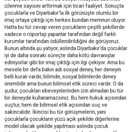
izlenme sayısını arttırmak için ticari faaliyet. Sonuçta
çocuklarla ve Diyarbakır'la ilk görünüşte olumlu bir
imaj ortaya çıktığı için herkes bundan memnun oluyor.
Hatta bu tür cevap veren çocukların çeşitli şekillerde
sadece o röportajı yapanlar tarafından değil farklı
kurumlar tarafından ödüllendirildiğini de görüyoruz.
Bunun altında şu yatıyor, aslında Diyarbakır'da çocuklar
iyi de daha sonraki süreçte daha kötü davranışlar
ediniyorlar gibi bir imaj çıktığı için ilgi çekiyor. Ama bu
mesele bir defa bakın adı sosyal deney, her deneyin
belli kuralı vardır, bilimde, sosyal bilimlerde deney
önemlidir ama bunun bilimsel etik süreci vardır. O da
şudur, çocukları ebeveynlerinden izin almadan bu tür
bir deneyde kullanamazsınız. Bu hem hukuk açısından
suçtur, hem de bilimsel etik açısından suç ve
sakıncalıdır. İkincisi bu tür görüşmelerin, yani
çocuklarla çocukların yüzü açık şekilde diğerlerine
model olacak şekilde yapılması aslında çocuk