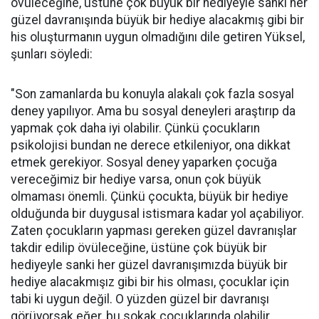
övüleceğine, üstüne çok büyük bir hediyeyle sanki her
güzel davranışında büyük bir hediye alacakmış gibi bir
his oluşturmanın uygun olmadığını dile getiren Yüksel,
şunları söyledi:
"Son zamanlarda bu konuyla alakalı çok fazla sosyal
deney yapılıyor. Ama bu sosyal deneyleri araştırıp da
yapmak çok daha iyi olabilir. Çünkü çocukların
psikolojisi bundan ne derece etkileniyor, ona dikkat
etmek gerekiyor. Sosyal deney yaparken çocuğa
vereceğimiz bir hediye varsa, onun çok büyük
olmaması önemli. Çünkü çocukta, büyük bir hediye
olduğunda bir duygusal istismara kadar yol açabiliyor.
Zaten çocukların yapması gereken güzel davranışlar
takdir edilip övüleceğine, üstüne çok büyük bir
hediyeyle sanki her güzel davranışımızda büyük bir
hediye alacakmışız gibi bir his olması, çocuklar için
tabi ki uygun değil. O yüzden güzel bir davranışı
görüyorsak eğer, bu sokak çocuklarında olabilir,