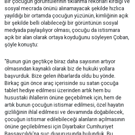
Bir çocuğun görüntülerinin tıklanma rekorları kırdığı ve
sosyal mecrada önünü alınamayacak şekilde hızlıca
yayıldığı bir ortamda çocuğun yüzünün, kimliğinin açık
bir şekilde belli olabileceği bir görüntünün sosyal
medyada paylaşılıyor olması, çocuğu da istismara
açık bir alan olarak ortaya koyduğunu söyleyen Çoban,
şöyle konuştu:
"Bunun gün geçtikçe biraz daha sayısının artıyor
olmasından kaynaklı olarak biz de hukuki yollara
başvurduk. Bize gelen ihbarlarda oldu bu yönde.
Birkaç gün önce araç içerisinde su satan çocuğa
tablet hediye edilmesi üzerinden artık hem bu
husustaki ihlallerin önüne geçebilmek için, hem de
artık bunun çocuğun istismar edilmesi, özel hayatın
gizliliğinin ihlal edilmesi ve devamında doğabilecek,
çocuğun istismar edilebileceği alanların açılmasının
önüne geçilebilmesi için Diyarbakır Cumhuriyet
Başsavcılığı'na suç duyurusunda bulunduk. Bu