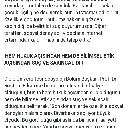
konuda görüntüleri de sunduk. Kapsamlı bir şekilde
çocuk işçiliğine değinerek, bunun istismar edildiğini,
özellikle çocuğun unutulma hakkının gözden
kaçırıldığı da belirtildi suç duyurumuzda. Diğer
taraftan, sosyal deney adlı videoların internet
ortamından kaldırılmasını da talep ettik."
'HEM HUKUK AÇISINDAN HEM DE BİLİMSEL ETİK
AÇISINDAN SUÇ VE SAKINCALIDIR'
Dicle Üniversitesi Sosyoloji Bölüm Başkanı Prof. Dr.
Rüstem Erkan ise bu durumu ticari bir faaliyet
olduğunu, bunun hem hukuk açısından suç olduğunu
hem de bilimsel etik açısından suç ve sakıncalı
olduğunu belirterek, "Son dönemlerde özellikle sosyal
deneylerin alanı olarak Diyarbakır seçiliyor büyük
ölçüde. Bu görüldüğü gibi aslında bir ticari faaliyettir
her şeyden önce. Yani bu sosyal medyada üzerinde