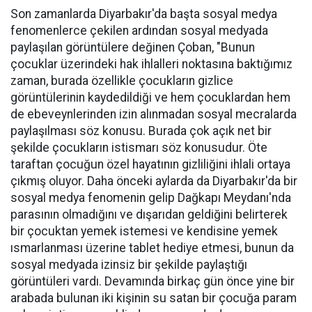
Son zamanlarda Diyarbakır'da başta sosyal medya
fenomenlerce çekilen ardından sosyal medyada
paylaşılan görüntülere değinen Çoban, "Bunun
çocuklar üzerindeki hak ihlalleri noktasına baktığımız
zaman, burada özellikle çocukların gizlice
görüntülerinin kaydedildiği ve hem çocuklardan hem
de ebeveynlerinden izin alınmadan sosyal mecralarda
paylaşılması söz konusu. Burada çok açık net bir
şekilde çocukların istismarı söz konusudur. Öte
taraftan çocuğun özel hayatının gizliliğini ihlali ortaya
çıkmış oluyor. Daha önceki aylarda da Diyarbakır'da bir
sosyal medya fenomenin gelip Dağkapı Meydanı'nda
parasının olmadığını ve dışarıdan geldiğini belirterek
bir çocuktan yemek istemesi ve kendisine yemek
ısmarlanması üzerine tablet hediye etmesi, bunun da
sosyal medyada izinsiz bir şekilde paylaştığı
görüntüleri vardı. Devamında birkaç gün önce yine bir
arabada bulunan iki kişinin su satan bir çocuğa param