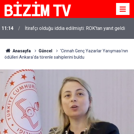
11:10
Yusuf Tekin açıkladı: YKS değişecek mi?
Anasayfa
Güncel
'Cinnah Genç Yazarlar Yarışması'nın
ödülleri Ankara'da törenle sahiplerini buldu