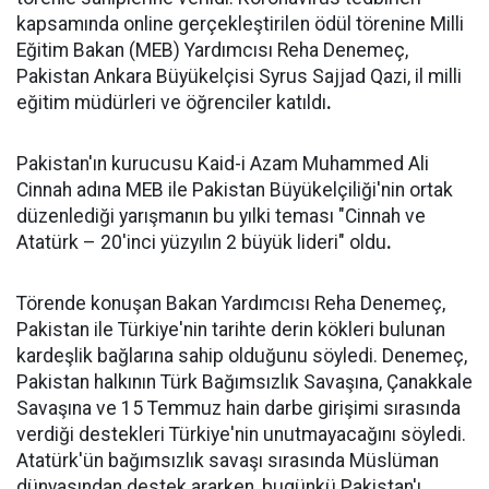
kapsamında online gerçekleştirilen ödül törenine Milli
Eğitim Bakan (MEB) Yardımcısı Reha Denemeç,
Pakistan Ankara Büyükelçisi Syrus Sajjad Qazi, il milli
eğitim müdürleri ve öğrenciler katıldı
.
Pakistan'ın kurucusu Kaid-i Azam Muhammed Ali
Cinnah adına MEB ile Pakistan Büyükelçiliği'nin ortak
düzenlediği yarışmanın bu yılki teması "Cinnah ve
Atatürk – 20'inci yüzyılın 2 büyük lideri" oldu
.
Törende konuşan Bakan Yardımcısı Reha Denemeç,
Pakistan ile Türkiye'nin tarihte derin kökleri bulunan
kardeşlik bağlarına sahip olduğunu söyledi. Denemeç,
Pakistan halkının Türk Bağımsızlık Savaşına, Çanakkale
Savaşına ve 15 Temmuz hain darbe girişimi sırasında
verdiği destekleri Türkiye'nin unutmayacağını söyledi.
Atatürk'ün bağımsızlık savaşı sırasında Müslüman
dünyasından destek ararken, bugünkü Pakistan'ı