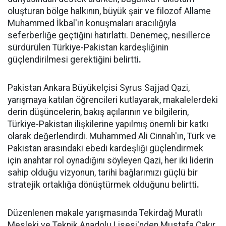
oluşturan bölge halkının, büyük şair ve filozof Allame
Muhammed İkbal'in konuşmaları aracılığıyla
seferberliğe geçtiğini hatırlattı. Denemeç, nesillerce
sürdürülen Türkiye-Pakistan kardeşliğinin
güçlendirilmesi gerektiğini belirtti
.
Pakistan Ankara Büyükelçisi Syrus Sajjad Qazi,
yarışmaya katılan öğrencileri kutlayarak, makalelerdeki
derin düşüncelerin, bakış açılarının ve bilgilerin,
Türkiye-Pakistan ilişkilerine yapılmış önemli bir katkı
olarak değerlendirdi. Muhammed Ali Cinnah'ın, Türk ve
Pakistan arasındaki ebedi kardeşliği güçlendirmek
için anahtar rol oynadığını söyleyen Qazi, her iki liderin
sahip olduğu vizyonun, tarihi bağlarımızı güçlü bir
stratejik ortaklığa dönüştürmek olduğunu belirtti
.
Düzenlenen makale yarışmasında Tekirdağ Muratlı
Mesleki ve Teknik Anadolu Lisesi'nden Mustafa Çakır