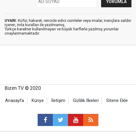
UYARI:
Küfür, hakaret, rencide edici cümleler veya imalar, inançlara saldırı
içeren, imla kuralları ile yazılmamış,
Türkçe karakter kullanılmayan ve büyük harflerle yazılmış yorumlar
onaylanmamaktadır.
Bizim TV © 2020
Anasayfa
Künye
İletişim
Gizlilik İlkeleri
Sitene Ekle