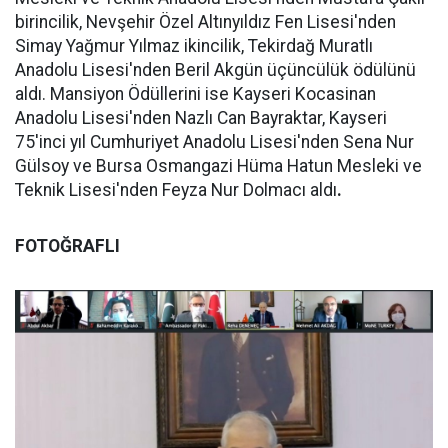
birincilik, Nevşehir Özel Altınyıldız Fen Lisesi'nden
Simay Yağmur Yılmaz ikincilik, Tekirdağ Muratlı
Anadolu Lisesi'nden Beril Akgün üçüncülük ödülünü
aldı. Mansiyon Ödüllerini ise Kayseri Kocasinan
Anadolu Lisesi'nden Nazlı Can Bayraktar, Kayseri
75'inci yıl Cumhuriyet Anadolu Lisesi'nden Sena Nur
Gülsoy ve Bursa Osmangazi Hüma Hatun Mesleki ve
Teknik Lisesi'nden Feyza Nur Dolmacı aldı
.
FOTOĞRAFLI