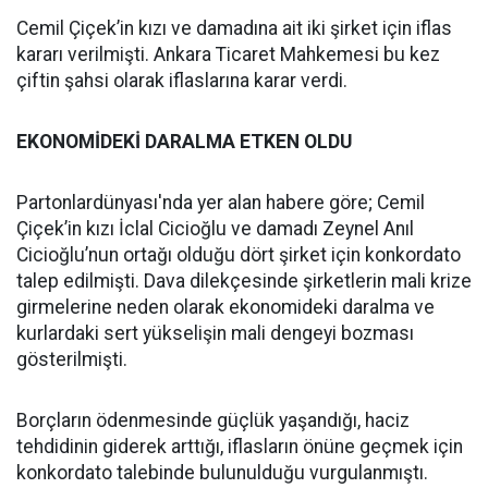
Cemil Çiçek’in kızı ve damadına ait iki şirket için iflas
kararı verilmişti. Ankara Ticaret Mahkemesi bu kez
çiftin şahsi olarak iflaslarına karar verdi.
EKONOMİDEKİ DARALMA ETKEN OLDU
Partonlardünyası'nda yer alan habere göre; Cemil
Çiçek’in kızı İclal Cicioğlu ve damadı Zeynel Anıl
Cicioğlu’nun ortağı olduğu dört şirket için konkordato
talep edilmişti. Dava dilekçesinde şirketlerin mali krize
girmelerine neden olarak ekonomideki daralma ve
kurlardaki sert yükselişin mali dengeyi bozması
gösterilmişti.
Borçların ödenmesinde güçlük yaşandığı, haciz
tehdidinin giderek arttığı, iflasların önüne geçmek için
konkordato talebinde bulunulduğu vurgulanmıştı.