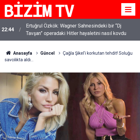
Ertuğrul Özkök: Wagner Sahnesindeki bir “Dj
22:44
Tavşan” operadaki Hitler hayaletini nasıl kovdu
Anasayfa
Güncel
Çağla Şikel'i korkutan tehdit! Soluğu
savcılıkta aldı...