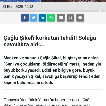
23 Ekim 2020
12:52
Çağla Şikel'i korkutan tehdit! Soluğu
savcılıkta aldı...
Manken ve sunucu Çağla Şikel, bilgisayarına gelen
“Seni ve çocuklarını öldüreceğim” mesajı nedeniyle
büyük korku yaşadı. Edinilen bilgiye göre, büyük
panik yaşayan Şıkel, savcılığa başvurup tehdit eden
kişinin bulunmasını istedi.
Günaydın'dan Dilek Yaman'ın haberine göre; Çağla
Şikel, 17 Ekim'de bilgisayarına düşen bir e-posta