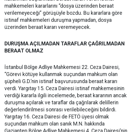
mahkemeleri kararlarını “dosya üzerinden beraat
verilemeyeceği” görüşüyle bozdu. Bu kararlara göre
istinaf mahkemeleri duruşma yapmadan, dosya
üzerinden beraat kararı veremeyecek.
DURUŞMA AÇILMADAN TARAFLAR ÇAĞRILMADAN
BERAAT OLMAZ
İstanbul Bölge Adliye Mahkemesi 22. Ceza Dairesi,
“Görevi kötüye kullanmak suçundan mahkum olan
şüpheli G.D.’nin istinaf başvurusunda beraat kararı
verdi. Yargıtay 15. Ceza Dairesi istinaf mahkemesinin
verdiği kararla ilgili incelemede, beraat kararının ancak
duruşma açılarak ve taraflar da çağrılarak delillerin
değerlendirilmesi sonrası verilebileceğini bildirdi.
Yargıtay 16. Ceza Dairesi de FETÖ üyesi olmak
suçundan mahkum olan sanık M.N. hakkında
Gaziantep Bölge Adliye Mahkemesi 4. Ceza Dairesi’nin