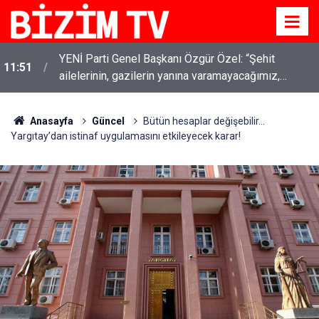
YENİ Parti Genel Başkanı Özgür Özel: “Şehit
11:51
ailelerinin, gazilerin yanına varamayacağımız,
gözüne bakamayacağımız işlerin içinde olmayız”
Anasayfa
Güncel
Bütün hesaplar değişebilir...
Yargıtay’dan istinaf uygulamasını etkileyecek karar!