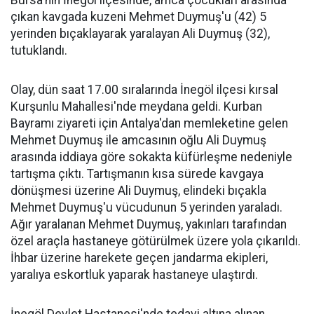
Bursa'nın İnegöl ilçesinde, amca çocukları arasında
çıkan kavgada kuzeni Mehmet Duymuş'u (42) 5
yerinden bıçaklayarak yaralayan Ali Duymuş (32),
tutuklandı.
Olay, dün saat 17.00 sıralarında İnegöl ilçesi kırsal
Kurşunlu Mahallesi'nde meydana geldi. Kurban
Bayramı ziyareti için Antalya'dan memleketine gelen
Mehmet Duymuş ile amcasının oğlu Ali Duymuş
arasında iddiaya göre sokakta küfürleşme nedeniyle
tartışma çıktı. Tartışmanın kısa sürede kavgaya
dönüşmesi üzerine Ali Duymuş, elindeki bıçakla
Mehmet Duymuş'u vücudunun 5 yerinden yaraladı.
Ağır yaralanan Mehmet Duymuş, yakınları tarafından
özel araçla hastaneye götürülmek üzere yola çıkarıldı.
İhbar üzerine harekete geçen jandarma ekipleri,
yaralıya eskortluk yaparak hastaneye ulaştırdı.