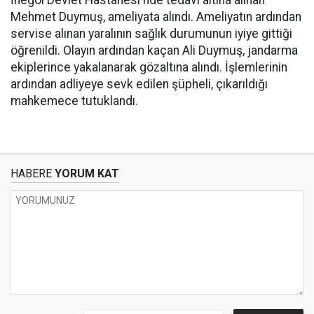
İnegöl Devlet Hastanesi'nde tedavi altına alınan
Mehmet Duymuş, ameliyata alındı. Ameliyatın ardından
servise alınan yaralının sağlık durumunun iyiye gittiği
öğrenildi. Olayın ardından kaçan Ali Duymuş, jandarma
ekiplerince yakalanarak gözaltına alındı. İşlemlerinin
ardından adliyeye sevk edilen şüpheli, çıkarıldığı
mahkemece tutuklandı.
HABERE
YORUM KAT