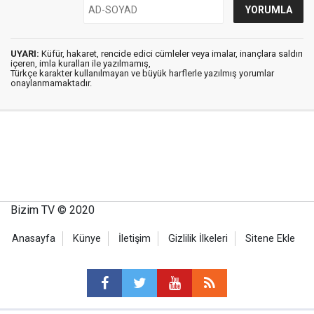
UYARI:
Küfür, hakaret, rencide edici cümleler veya imalar, inançlara saldırı
içeren, imla kuralları ile yazılmamış,
Türkçe karakter kullanılmayan ve büyük harflerle yazılmış yorumlar
onaylanmamaktadır.
Bizim TV © 2020
Anasayfa
Künye
İletişim
Gizlilik İlkeleri
Sitene Ekle