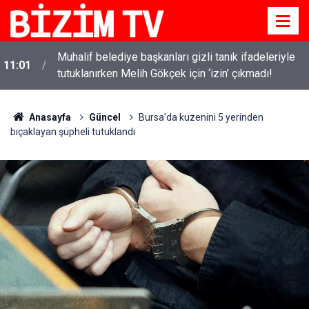
i
Muhalif belediye başkanları gizli tanık ifadeleriyle
11:01
tutuklanırken Melih Gökçek için ‘izin’ çıkmadı!
Anasayfa
Güncel
Bursa'da kuzenini 5 yerinden
bıçaklayan şüpheli tutuklandı