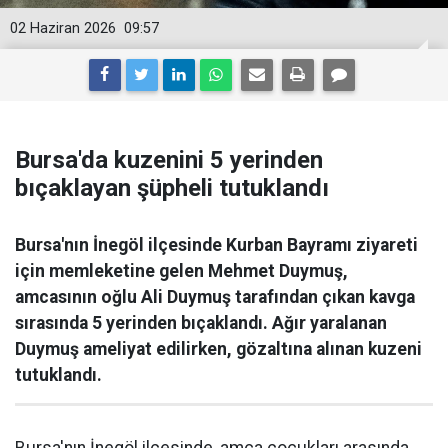
02 Haziran 2026
09:57
Bursa'da kuzenini 5 yerinden
bıçaklayan şüpheli tutuklandı
Bursa'nın İnegöl ilçesinde Kurban Bayramı ziyareti
için memleketine gelen Mehmet Duymuş,
amcasının oğlu Ali Duymuş tarafından çıkan kavga
sırasında 5 yerinden bıçaklandı. Ağır yaralanan
Duymuş ameliyat edilirken, gözaltına alınan kuzeni
tutuklandı.