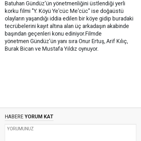
Batuhan Gündüz'ün yönetmenliğini üstlendiği yerli
korku filmi "Y. Köyü Ye'cüc Me'cüc" ise doğaüstü
olayların yaşandığı iddia edilen bir köye gidip buradaki
tecrübelerini kayıt altına alan üç arkadaşın akabinde
başından geçenleri konu ediniyor.Filmde
yönetmen Gündüz'ün yanı sıra Onur Ertuş, Arif Kılıç,
Burak Bican ve Mustafa Yıldız oynuyor.
HABERE
YORUM KAT