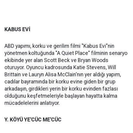
KABUS EVİ
ABD yapımı, korku ve gerilim filmi "Kabus Evi"nin
yönetmen koltuğunda "A Quiet Place" filminin senaryo
ekibinde yer alan Scott Beck ve Bryan Woods
oturuyor. Oyuncu kadrosunda Katie Stevens, Will
Brittain ve Lauryn Alisa McClain'nın yer aldığı yapım,
cadılar bayramında bir korku evine giden bir grup
arkadaşın, girdikleri yerin bir korku evinden fazlası
olduğunu keşfetmeleriyle başlayan hayatta kalma
mücadelelerini anlatıyor.
Y. KÖYÜ YE'CÜC ME'CÜC