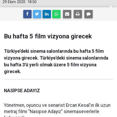
29 Ekim 2020
18:50
Bu hafta 5 film vizyona girecek
Türkiye’deki sinema salonlarında bu hafta 5 film
vizyona girecek. Türkiye'deki sinema salonlarında
bu hafta 3'ü yerli olmak üzere 5 film vizyona
girecek.
NASİPSE ADAYIZ
Yönetmen, oyuncu ve senarist Ercan Kesal'ın ilk uzun
metraj filmi "Nasipse Adayız" sinemaseverlerle