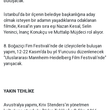
buluşacak.
İstanbul'da bir ilçenin belediye başkanlığına aday
olmak isteyen bir adamın yaşadıklarına odaklanan
filmde, Kesal'ın yanı sıra eşi Nazan Kesal, Selin
Yeninci, İnanç Konukçu ve Muttalip Müjdeci rol alıyor.
8. Boğaziçi Fim Festivali'nde de izleyicilerle buluşan
yapım, 12-22 Kasım'da bu yıl 9'uncusu düzenlenecek
"Uluslararası Mannheim-Heidelberg Film Festivali'nde"
yarışacak.
YAKIN TEHLİKE
Avustralya yapımı, Kriv Stenders'in yönetmen