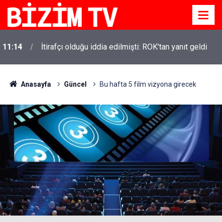
11:14
İtirafçı olduğu iddia edilmişti: ROK'tan yanıt geldi
Anasayfa
Güncel
Bu hafta 5 film vizyona girecek