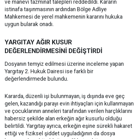
ve manevi tazminat talepleri reddedildi. Kararın
istinafa taşınmasının ardından Bölge Adliye
Mahkemesi de yerel mahkemenin kararını hukuka
uygun bularak onadı.
YARGITAY AĞIR KUSUR
DEĞERLENDİRMESİNİ DEĞİŞTİRDİ
Dosyanın temyiz edilmesi üzerine inceleme yapan
Yargıtay 2. Hukuk Dairesi ise farklı bir
değerlendirmede bulundu.
Kararda, düzenli işi bulunmayan, iş dışında eve geç
gelen, kazandığı parayı evin ihtiyaçları için kullanmayan
ve çocuklarının anneleri tarafından verilen harçlıklarını
habersiz şekilde alan erkeğin ağır kusurlu olduğu
belirtildi. Yargıtay ayrıca, erkeğin eşine sürekli hakaret
ettiği ve fiziksel şiddet uyguladığının da dosya