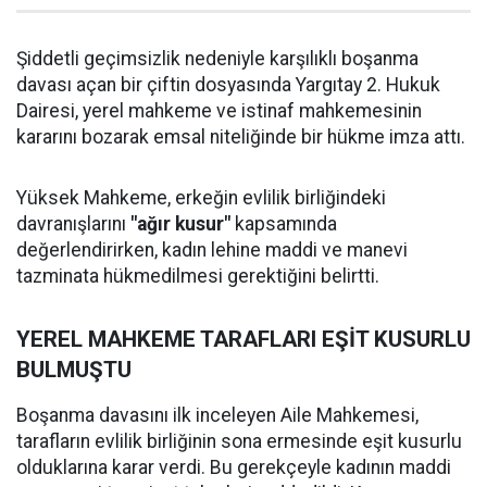
Şiddetli geçimsizlik nedeniyle karşılıklı boşanma
davası açan bir çiftin dosyasında Yargıtay 2. Hukuk
Dairesi, yerel mahkeme ve istinaf mahkemesinin
kararını bozarak emsal niteliğinde bir hükme imza attı.
Yüksek Mahkeme, erkeğin evlilik birliğindeki
davranışlarını
"ağır kusur"
kapsamında
değerlendirirken, kadın lehine maddi ve manevi
tazminata hükmedilmesi gerektiğini belirtti.
YEREL MAHKEME TARAFLARI EŞİT KUSURLU
BULMUŞTU
Boşanma davasını ilk inceleyen Aile Mahkemesi,
tarafların evlilik birliğinin sona ermesinde eşit kusurlu
olduklarına karar verdi. Bu gerekçeyle kadının maddi