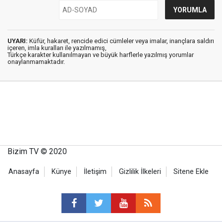
UYARI:
Küfür, hakaret, rencide edici cümleler veya imalar, inançlara saldırı
içeren, imla kuralları ile yazılmamış,
Türkçe karakter kullanılmayan ve büyük harflerle yazılmış yorumlar
onaylanmamaktadır.
Bizim TV © 2020
Anasayfa
Künye
İletişim
Gizlilik İlkeleri
Sitene Ekle