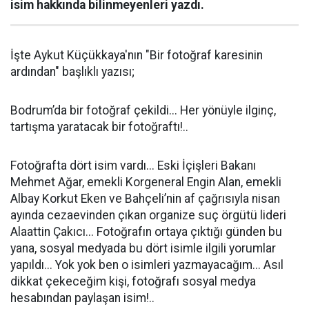
isim hakkında bilinmeyenleri yazdı.
İşte Aykut Küçükkaya'nın "Bir fotoğraf karesinin
ardından" başlıklı yazısı;
Bodrum’da bir fotoğraf çekildi... Her yönüyle ilginç,
tartışma yaratacak bir fotoğraftı!..
Fotoğrafta dört isim vardı... Eski İçişleri Bakanı
Mehmet Ağar, emekli Korgeneral Engin Alan, emekli
Albay Korkut Eken ve Bahçeli’nin af çağrısıyla nisan
ayında cezaevinden çıkan organize suç örgütü lideri
Alaattin Çakıcı... Fotoğrafın ortaya çıktığı günden bu
yana, sosyal medyada bu dört isimle ilgili yorumlar
yapıldı... Yok yok ben o isimleri yazmayacağım... Asıl
dikkat çekeceğim kişi, fotoğrafı sosyal medya
hesabından paylaşan isim!..