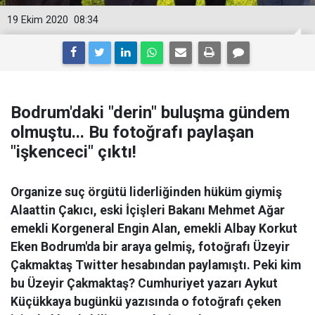
19 Ekim 2020
08:34
Bodrum'daki "derin" buluşma gündem
olmuştu... Bu fotoğrafı paylaşan
"işkenceci" çıktı!
Organize suç örgütü liderliğinden hüküm giymiş
Alaattin Çakıcı, eski İçişleri Bakanı Mehmet Ağar
emekli Korgeneral Engin Alan, emekli Albay Korkut
Eken Bodrum'da bir araya gelmiş, fotoğrafı Üzeyir
Çakmaktaş Twitter hesabından paylamıştı. Peki kim
bu Üzeyir Çakmaktaş? Cumhuriyet yazarı Aykut
Küçükkaya bugünkü yazısında o fotoğrafı çeken