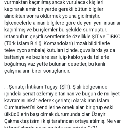
vurmaktan kaçınılmış ancak vurulacak kişileri
kaçırarak emin bir yerde gerekli bütün bilgiler
alındıktan sonra öldürmek yoluna gidilmiştir.
İşkencelerle alınan bilgilere göre de yeni yeni insanlar
kaçırılmış ve bu işlemler bu şekilde sürmüştür.
İstanbul’un çeşitli semtlerinde özellikle ŞİT ve TİBKO
(Türk İslam Birliği Komandoları) imzalı bildirilerle
televizyon ambalaj kutuları içinde, çuvallarda ya da
battaniye ve bezlere sarılı, ip kablo ya da tellerle
boğulmuş vaziyette bulunan cesetler, bu kanlı
çalışmaların birer sonuçlarıdır.
... Şeriatçı İntikam Tugayı (ŞİT): Şişli bölgesinde
içindeki şeriat özlemiyle tanınan ve bugün de milliyet
kavramını inkâr ederek şeriatçı olarak İran İslam
Cumhuriyeti’ni kendilerine örnek alan bir grup eski
ülkücülerin başı olmak durumunda olan Üzeyir
Çakmaktaş isimli kişi tarafından ortaya atılmış. Ne var