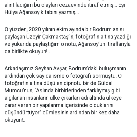
alıntıladığım bu olayları cezaevinde itiraf etmiş... Eşi
Hülya Ağansoy kitabını yazmış...
O yüzden, 2020 yılının ekim ayında bir Bodrum anısı
paylaşan Üzeyir Çakmaktaş’ın, fotoğrafın altına yazdığı
ve yukarıda paylaştığım o notu, Ağansoy’un itiraflarıyla
da birlikte okuyun!..
Arkadaşımız Seyhan Avşar, Bodrum’daki buluşmanın
ardından çok sayıda isme o fotoğrafı sormuştu. O
fotoğrafın altına düşülen dipnotu bir de Güldal
Mumcu’nun, “Aslında birbirlerinden farklıymış gibi
algılanan insanların ülke çıkarları adı altında ülkeye
zarar veren bir yapılanma içerisinde olduklarını
düşündürtüyor” cümlesinin ardından bir kez daha
okuyun!..