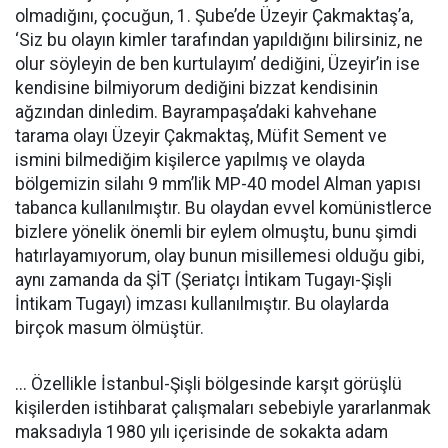
olmadığını, çocuğun, 1. Şube’de Üzeyir Çakmaktaş’a,
‘Siz bu olayın kimler tarafından yapıldığını bilirsiniz, ne
olur söyleyin de ben kurtulayım’ dediğini, Üzeyir’in ise
kendisine bilmiyorum dediğini bizzat kendisinin
ağzından dinledim. Bayrampaşa’daki kahvehane
tarama olayı Üzeyir Çakmaktaş, Müfit Sement ve
ismini bilmediğim kişilerce yapılmış ve olayda
bölgemizin silahı 9 mm’lik MP-40 model Alman yapısı
tabanca kullanılmıştır. Bu olaydan evvel komünistlerce
bizlere yönelik önemli bir eylem olmuştu, bunu şimdi
hatırlayamıyorum, olay bunun misillemesi olduğu gibi,
aynı zamanda da ŞİT (Şeriatçı İntikam Tugayı-Şişli
İntikam Tugayı) imzası kullanılmıştır. Bu olaylarda
birçok masum ölmüştür.
... Özellikle İstanbul-Şişli bölgesinde karşıt görüşlü
kişilerden istihbarat çalışmaları sebebiyle yararlanmak
maksadıyla 1980 yılı içerisinde de sokakta adam