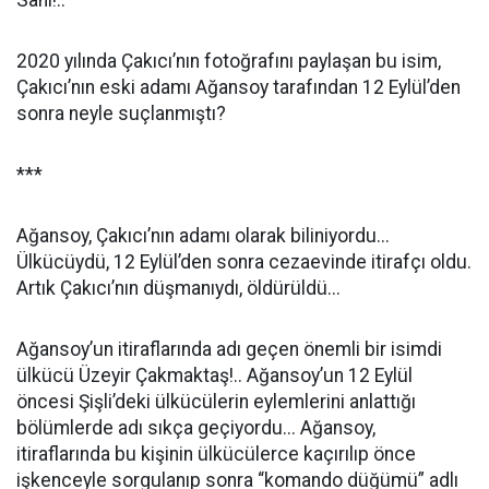
Sahi!..
2020 yılında Çakıcı’nın fotoğrafını paylaşan bu isim,
Çakıcı’nın eski adamı Ağansoy tarafından 12 Eylül’den
sonra neyle suçlanmıştı?
***
Ağansoy, Çakıcı’nın adamı olarak biliniyordu...
Ülkücüydü, 12 Eylül’den sonra cezaevinde itirafçı oldu.
Artık Çakıcı’nın düşmanıydı, öldürüldü...
Ağansoy’un itiraflarında adı geçen önemli bir isimdi
ülkücü Üzeyir Çakmaktaş!.. Ağansoy’un 12 Eylül
öncesi Şişli’deki ülkücülerin eylemlerini anlattığı
bölümlerde adı sıkça geçiyordu... Ağansoy,
itiraflarında bu kişinin ülkücülerce kaçırılıp önce
işkenceyle sorgulanıp sonra “komando düğümü” adlı