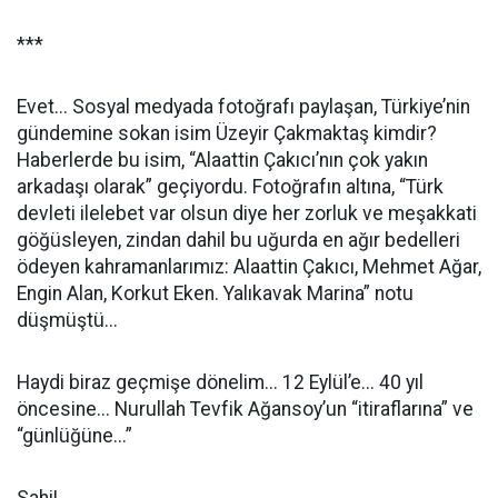
***
Evet... Sosyal medyada fotoğrafı paylaşan, Türkiye’nin
gündemine sokan isim Üzeyir Çakmaktaş kimdir?
Haberlerde bu isim, “Alaattin Çakıcı’nın çok yakın
arkadaşı olarak” geçiyordu. Fotoğrafın altına, “Türk
devleti ilelebet var olsun diye her zorluk ve meşakkati
göğüsleyen, zindan dahil bu uğurda en ağır bedelleri
ödeyen kahramanlarımız: Alaattin Çakıcı, Mehmet Ağar,
Engin Alan, Korkut Eken. Yalıkavak Marina” notu
düşmüştü...
Haydi biraz geçmişe dönelim... 12 Eylül’e... 40 yıl
öncesine... Nurullah Tevfik Ağansoy’un “itiraflarına” ve
“günlüğüne...”