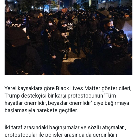
Yerel kaynaklara göre Black Lives Matter göstericileri,
Trump destekçisi bir karşı protestocunun 'Tüm
hayatlar önemlidir, beyazlar önemlidir' diye bağırmaya
başlamasıyla harekete geçtiler.
İki taraf arasındaki bağırışımalar ve sözlü atışmalar ,
protestocular ile polisler arasında da gerginliğin