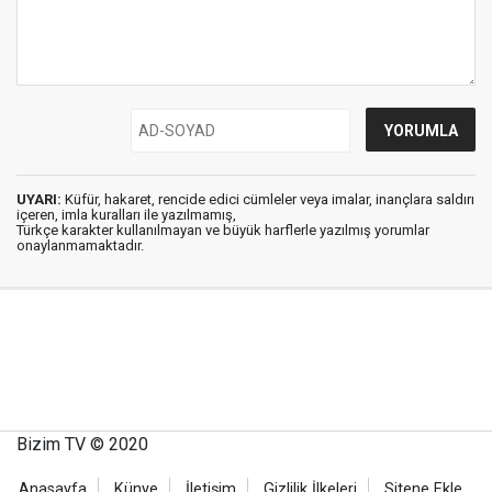
UYARI:
Küfür, hakaret, rencide edici cümleler veya imalar, inançlara saldırı
içeren, imla kuralları ile yazılmamış,
Türkçe karakter kullanılmayan ve büyük harflerle yazılmış yorumlar
onaylanmamaktadır.
Bizim TV © 2020
Anasayfa
Künye
İletişim
Gizlilik İlkeleri
Sitene Ekle