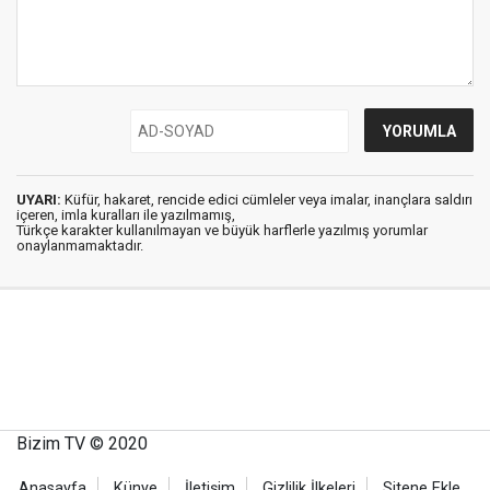
UYARI:
Küfür, hakaret, rencide edici cümleler veya imalar, inançlara saldırı
içeren, imla kuralları ile yazılmamış,
Türkçe karakter kullanılmayan ve büyük harflerle yazılmış yorumlar
onaylanmamaktadır.
Bizim TV © 2020
Anasayfa
Künye
İletişim
Gizlilik İlkeleri
Sitene Ekle