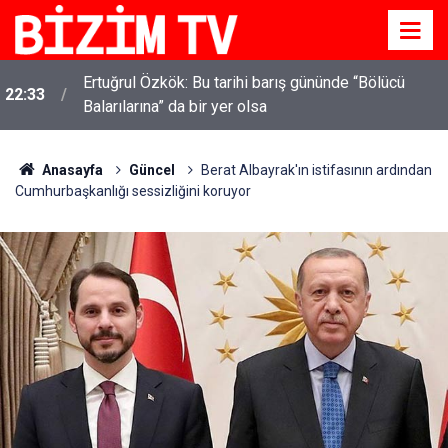
Ertuğrul Özkök: Bu tarihi barış gününde “Bölücü
22:33
Balarılarına” da bir yer olsa
Anasayfa
Güncel
Berat Albayrak'ın istifasının ardından
Cumhurbaşkanlığı sessizliğini koruyor