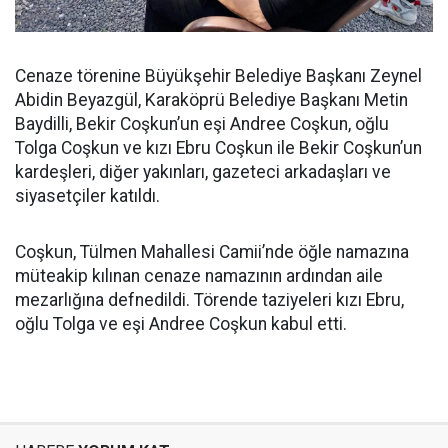
Cenaze törenine Büyükşehir Belediye Başkanı Zeynel
Abidin Beyazgül, Karaköprü Belediye Başkanı Metin
Baydilli, Bekir Coşkun’un eşi Andree Coşkun, oğlu
Tolga Coşkun ve kızı Ebru Coşkun ile Bekir Coşkun’un
kardeşleri, diğer yakınları, gazeteci arkadaşları ve
siyasetçiler katıldı.
Coşkun, Tülmen Mahallesi Camii’nde öğle namazına
müteakip kılınan cenaze namazının ardından aile
mezarlığına defnedildi. Törende taziyeleri kızı Ebru,
oğlu Tolga ve eşi Andree Coşkun kabul etti.