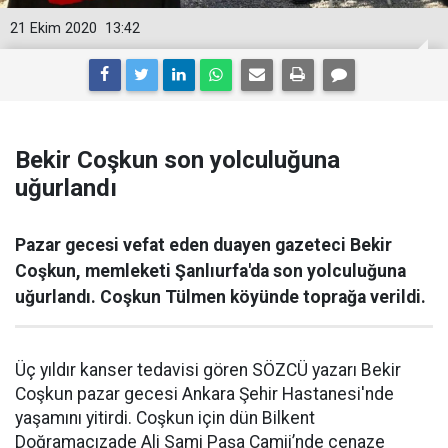
21 Ekim 2020
13:42
Bekir Coşkun son yolculuğuna
uğurlandı
Pazar gecesi vefat eden duayen gazeteci Bekir
Coşkun, memleketi Şanlıurfa'da son yolculuğuna
uğurlandı. Coşkun Tülmen köyünde toprağa verildi.
Üç yıldır kanser tedavisi gören SÖZCÜ yazarı Bekir
Coşkun pazar gecesi Ankara Şehir Hastanesi'nde
yaşamını yitirdi. Coşkun için dün Bilkent
Doğramacızade Ali Sami Paşa Camii’nde cenaze