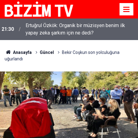
Ertuğrul Özkök: Organik bir müzisyen benim ilk
21:30
yapay zeka şarkım için ne dedi?
Anasayfa
Güncel
Bekir Coşkun son yolculuğuna
uğurlandı