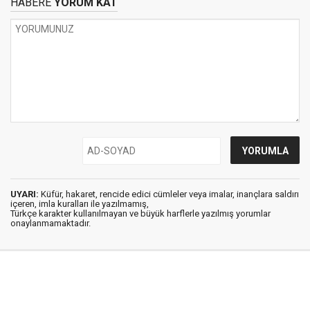
HABERE
YORUM KAT
UYARI:
Küfür, hakaret, rencide edici cümleler veya imalar, inançlara saldırı
içeren, imla kuralları ile yazılmamış,
Türkçe karakter kullanılmayan ve büyük harflerle yazılmış yorumlar
onaylanmamaktadır.