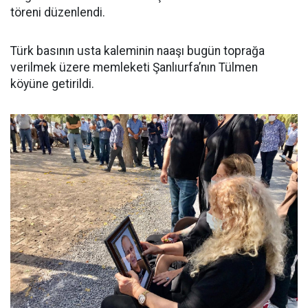
töreni düzenlendi.
Türk basının usta kaleminin naaşı bugün toprağa
verilmek üzere memleketi Şanlıurfa’nın Tülmen
köyüne getirildi.