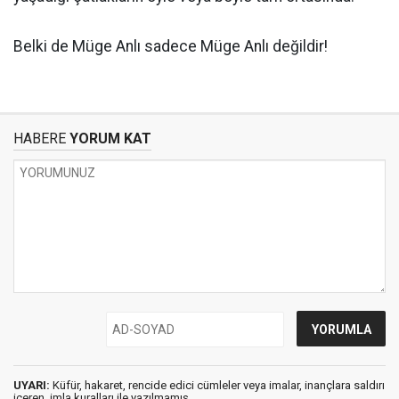
Belki de Müge Anlı sadece Müge Anlı değildir!
HABERE
YORUM KAT
UYARI:
Küfür, hakaret, rencide edici cümleler veya imalar, inançlara saldırı
içeren, imla kuralları ile yazılmamış,