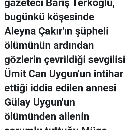
gazeteci Barış Terkoğlu,
bugünkü köşesinde
Aleyna Çakır'ın şüpheli
ölümünün ardından
gözlerin çevrildiği sevgilisi
Ümit Can Uygun'un intihar
ettiği iddia edilen annesi
Gülay Uygun'un
ölümünden ailenin