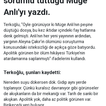
sorumlu tuttuğu Müge
Anlı'yı yazdı.
Terkoğlu, "Öyle görünüyor ki Müge Anlı’nın peşine
düştüğü dosya, bu kez iktidar içindeki fay hatlarına
denk gelmişti. Anlı’nın her yeni yayınının ardından,
yargının Aleyna Çakır’ın ölümünü soruşturma
konusundaki isteksizliği de açıkça göze batıyordu.
Apolitik görünen bir ölüm hikâyesi Türkiye’nin
atardamarına saplanmıştı" ifadelerini kullandı.
Terkoğlu, şunları kaydetti:
Nereden suyu dökersen dök. Gidip aynı yerde
toplanıyor. Çünkü kuralsız davranıyor gibi görünseler
de akışkanların da bir mekaniği var. Tarih de sanki bir
akışkan. Apolitik yok, daha az politik görünen var.
Birikeceği yeri buluyor.