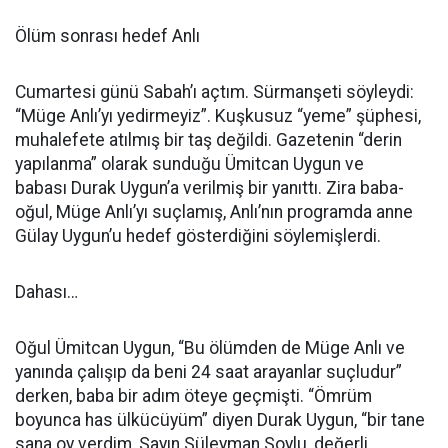
Ölüm sonrası hedef Anlı
Cumartesi günü Sabah’ı açtım. Sürmanşeti söyleydi:
“Müge Anlı’yı yedirmeyiz”. Kuşkusuz “yeme” şüphesi,
muhalefete atılmış bir taş değildi. Gazetenin “derin
yapılanma” olarak sunduğu Ümitcan Uygun ve
babası Durak Uygun’a verilmiş bir yanıttı. Zira baba-
oğul, Müge Anlı’yı suçlamış, Anlı’nın programda anne
Gülay Uygun’u hedef gösterdiğini söylemişlerdi.
Dahası…
Oğul Ümitcan Uygun, “Bu ölümden de Müge Anlı ve
yanında çalışıp da beni 24 saat arayanlar suçludur”
derken, baba bir adım öteye geçmişti. “Ömrüm
boyunca has ülkücüyüm” diyen Durak Uygun, “bir tane
sana oy verdim, Sayın Süleyman Soylu, değerli