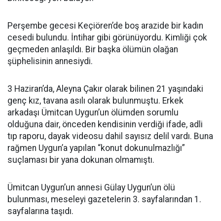
Perşembe gecesi Keçiören’de boş arazide bir kadın
cesedi bulundu. İntihar gibi görünüyordu. Kimliği çok
geçmeden anlaşıldı. Bir başka ölümün olağan
şüphelisinin annesiydi.
3 Haziran’da, Aleyna Çakır olarak bilinen 21 yaşındaki
genç kız, tavana asılı olarak bulunmuştu. Erkek
arkadaşı Ümitcan Uygun’un ölümden sorumlu
olduğuna dair, önceden kendisinin verdiği ifade, adli
tıp raporu, dayak videosu dahil sayısız delil vardı. Buna
rağmen Uygun’a yapılan “konut dokunulmazlığı”
suçlaması bir yana dokunan olmamıştı.
Ümitcan Uygun’un annesi Gülay Uygun’un ölü
bulunması, meseleyi gazetelerin 3. sayfalarından 1.
sayfalarına taşıdı.