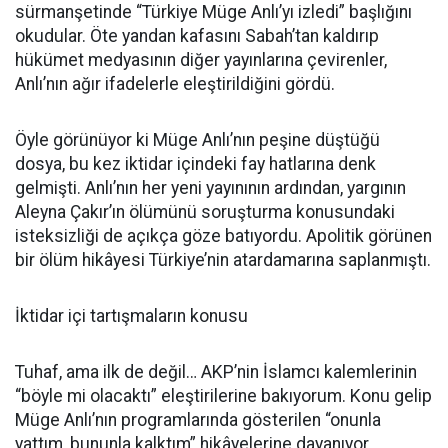
sürmanşetinde “Türkiye Müge Anlı’yı izledi” başlığını
okudular. Öte yandan kafasını Sabah’tan kaldırıp
hükümet medyasının diğer yayınlarına çevirenler,
Anlı’nın ağır ifadelerle eleştirildiğini gördü.
Öyle görünüyor ki Müge Anlı’nın peşine düştüğü
dosya, bu kez iktidar içindeki fay hatlarına denk
gelmişti. Anlı’nın her yeni yayınının ardından, yargının
Aleyna Çakır’ın ölümünü soruşturma konusundaki
isteksizliği de açıkça göze batıyordu. Apolitik görünen
bir ölüm hikâyesi Türkiye’nin atardamarına saplanmıştı.
İktidar içi tartışmaların konusu
Tuhaf, ama ilk de değil… AKP’nin İslamcı kalemlerinin
“böyle mi olacaktı” eleştirilerine bakıyorum. Konu gelip
Müge Anlı’nın programlarında gösterilen “onunla
yattım, bununla kalktım” hikâyelerine dayanıyor.