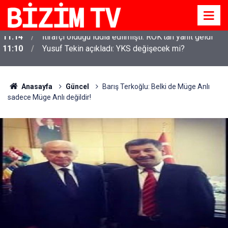
11:10
Yusuf Tekin açıkladı: YKS değişecek mi?
Anasayfa
Güncel
Barış Terkoğlu: Belki de Müge Anlı
sadece Müge Anlı değildir!