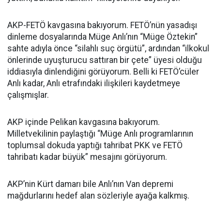
AKP-FETÖ kavgasına bakıyorum. FETÖ’nün yasadışı
dinleme dosyalarında Müge Anlı’nın “Müge Öztekin”
sahte adıyla önce “silahlı suç örgütü”, ardından “ilkokul
önlerinde uyuşturucu sattıran bir çete” üyesi olduğu
iddiasıyla dinlendiğini görüyorum. Belli ki FETÖ’cüler
Anlı kadar, Anlı etrafındaki ilişkileri kaydetmeye
çalışmışlar.
AKP içinde Pelikan kavgasına bakıyorum.
Milletvekilinin paylaştığı “Müge Anlı programlarının
toplumsal dokuda yaptığı tahribat PKK ve FETÖ
tahribatı kadar büyük” mesajını görüyorum.
AKP’nin Kürt damarı bile Anlı’nın Van depremi
mağdurlarını hedef alan sözleriyle ayağa kalkmış.