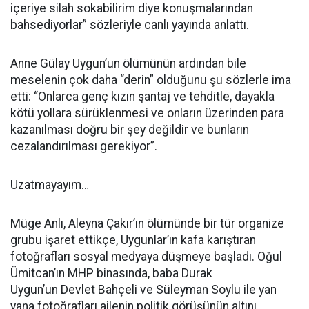
içeriye silah sokabilirim diye konuşmalarından
bahsediyorlar” sözleriyle canlı yayında anlattı.
Anne Gülay Uygun’un ölümünün ardından bile
meselenin çok daha “derin” olduğunu şu sözlerle ima
etti: “Onlarca genç kızın şantaj ve tehditle, dayakla
kötü yollara sürüklenmesi ve onların üzerinden para
kazanılması doğru bir şey değildir ve bunların
cezalandırılması gerekiyor”.
Uzatmayayım…
Müge Anlı, Aleyna Çakır’ın ölümünde bir tür organize
grubu işaret ettikçe, Uygunlar’ın kafa karıştıran
fotoğrafları sosyal medyaya düşmeye başladı. Oğul
Ümitcan’ın MHP binasında, baba Durak
Uygun’un Devlet Bahçeli ve Süleyman Soylu ile yan
yana fotoğrafları ailenin politik görüşünün altını