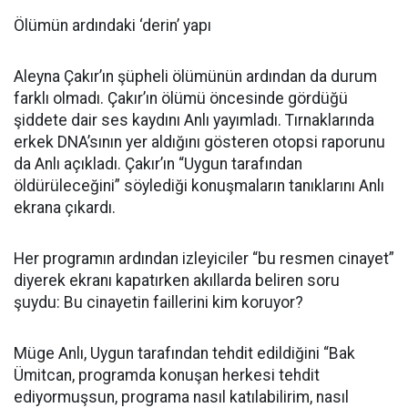
Ölümün ardındaki ‘derin’ yapı
Aleyna Çakır’ın şüpheli ölümünün ardından da durum
farklı olmadı. Çakır’ın ölümü öncesinde gördüğü
şiddete dair ses kaydını Anlı yayımladı. Tırnaklarında
erkek DNA’sının yer aldığını gösteren otopsi raporunu
da Anlı açıkladı. Çakır’ın “Uygun tarafından
öldürüleceğini” söylediği konuşmaların tanıklarını Anlı
ekrana çıkardı.
Her programın ardından izleyiciler “bu resmen cinayet”
diyerek ekranı kapatırken akıllarda beliren soru
şuydu: Bu cinayetin faillerini kim koruyor?
Müge Anlı, Uygun tarafından tehdit edildiğini “Bak
Ümitcan, programda konuşan herkesi tehdit
ediyormuşsun, programa nasıl katılabilirim, nasıl