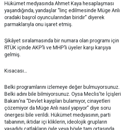
Hükümet medyasında Ahmet Kaya hesaplaşması
yaşandığında, yandaşlar “linç edilmesinde Müge Anlı
oradaki başrol oyuncularından biridir” diyerek
parmaklarıyla onu işaret etmiş.
Şikâyet sıralamasında bir numara olan programı için
RTÜK içinde AKP’li ve MHP’li üyeler karşı karşıya
gelmiş.
Kısacası…
Belki programlarını izlemeye değer bulmuyorsunuz.
Belki adını bile bilmiyorsunuz. Oysa Meclis’te İçişleri
Bakanı’na “Devlet kayıpları bulamıyor, cinayetleri
çözemiyor da Müge Anlı nasıl yapıyor” diye soru
önergesi bile verildi. Hükümet medyasının, parti
tabanının, iktidar içi kliklerin, ideolojik grupların
yaşadığı çatlakların öyle veya böyle tam ortasında.