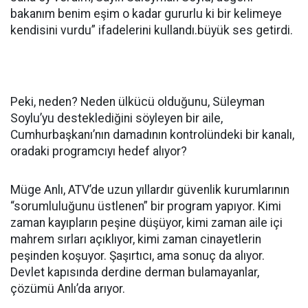
bakanım benim eşim o kadar gururlu ki bir kelimeye
kendisini vurdu” ifadelerini kullandı.büyük ses getirdi.
Peki, neden? Neden ülkücü olduğunu, Süleyman
Soylu’yu desteklediğini söyleyen bir aile,
Cumhurbaşkanı’nın damadının kontrolündeki bir kanalı,
oradaki programcıyı hedef alıyor?
Müge Anlı, ATV’de uzun yıllardır güvenlik kurumlarının
“sorumluluğunu üstlenen” bir program yapıyor. Kimi
zaman kayıpların peşine düşüyor, kimi zaman aile içi
mahrem sırları açıklıyor, kimi zaman cinayetlerin
peşinden koşuyor. Şaşırtıcı, ama sonuç da alıyor.
Devlet kapısında derdine derman bulamayanlar,
çözümü Anlı’da arıyor.