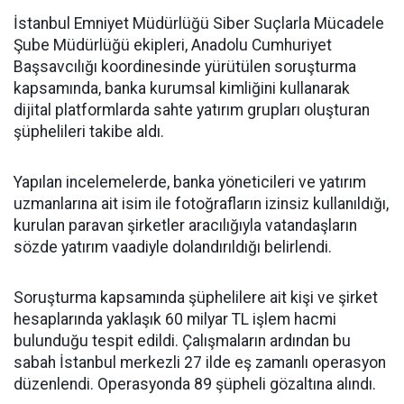
İstanbul Emniyet Müdürlüğü Siber Suçlarla Mücadele
Şube Müdürlüğü ekipleri, Anadolu Cumhuriyet
Başsavcılığı koordinesinde yürütülen soruşturma
kapsamında, banka kurumsal kimliğini kullanarak
dijital platformlarda sahte yatırım grupları oluşturan
şüphelileri takibe aldı.
Yapılan incelemelerde, banka yöneticileri ve yatırım
uzmanlarına ait isim ile fotoğrafların izinsiz kullanıldığı,
kurulan paravan şirketler aracılığıyla vatandaşların
sözde yatırım vaadiyle dolandırıldığı belirlendi.
Soruşturma kapsamında şüphelilere ait kişi ve şirket
hesaplarında yaklaşık 60 milyar TL işlem hacmi
bulunduğu tespit edildi. Çalışmaların ardından bu
sabah İstanbul merkezli 27 ilde eş zamanlı operasyon
düzenlendi. Operasyonda 89 şüpheli gözaltına alındı.