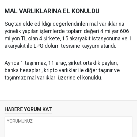
MAL VARLIKLARINA EL KONULDU
Suçtan elde edildiği değerlendirilen mal varlıklarına
yönelik yapılan işlemlerde toplam değeri 4 milyar 606
milyon TL olan 4 şirkete, 15 akaryakıt istasyonuna ve 1
akaryakıt ile LPG dolum tesisine kayyum atandı.
Ayrıca 1 taşınmaz, 11 araç, şirket ortaklık payları,
banka hesapları, kripto varlıklar ile diğer taşınır ve
taşınmaz mal varlıkları üzerine el konuldu.
HABERE
YORUM KAT