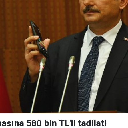
asına 580 bin TL'li tadilat!