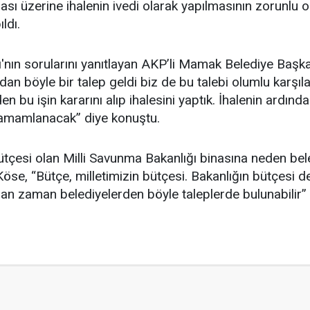
ması üzerine ihalenin ivedi olarak yapılmasının zorunlu
ldı.
'nın sorularını yanıtlayan AKP’li Mamak Belediye Başkanı
an böyle bir talep geldi biz de bu talebi olumlu karşıla
n bu işin kararını alıp ihalesini yaptık. İhalenin ardın
tamamlanacak” diye konuştu.
bütçesi olan Milli Savunma Bakanlığı binasına neden bel
se, “Bütçe, milletimizin bütçesi. Bakanlığın bütçesi de
n zaman belediyelerden böyle taleplerde bulunabilir” 