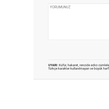
UYARI:
Küfür, hakaret, rencide edici cümleler
Türkçe karakter kullanılmayan ve büyük har