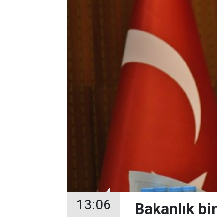
13:06
Bakanlık bin