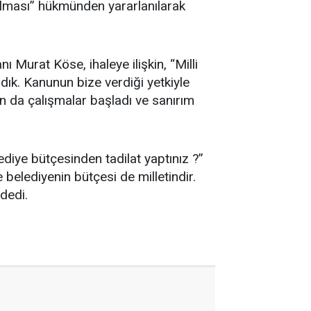
 olması” hükmünden yararlanılarak
 Murat Köse, ihaleye ilişkin, “Milli
dık. Kanunun bize verdiği yetkiyle
dan da çalışmalar başladı ve sanırım
ediye bütçesinden tadilat yaptınız ?”
 belediyenin bütçesi de milletindir.
dedi.