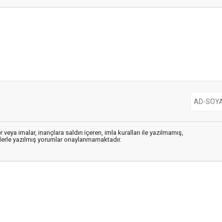
 veya imalar, inançlara saldırı içeren, imla kuralları ile yazılmamış,
flerle yazılmış yorumlar onaylanmamaktadır.