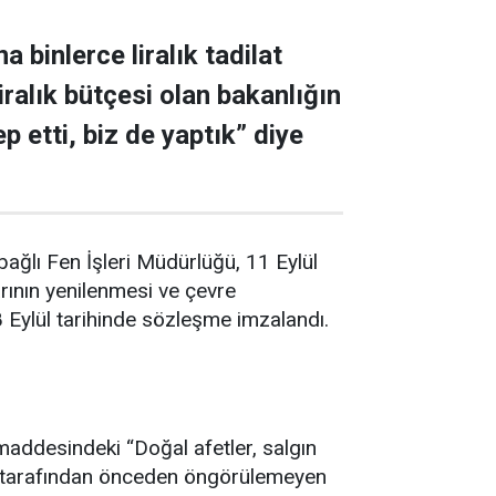
binlerce liralık tadilat
ralık bütçesi olan bakanlığın
p etti, biz de yaptık” diye
bağlı Fen İşleri Müdürlüğü, 11 Eylül
rının yenilenmesi ve çevre
28 Eylül tarihinde sözleşme imzalandı.
maddesindeki “Doğal afetler, salgın
are tarafından önceden öngörülemeyen