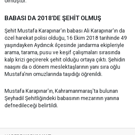
olmuştur."
BABASI DA 2018'DE ŞEHİT OLMUŞ
Şehit Mustafa Karapınar'ın babası Ali Karapınar'ın da
özel harekat polisi olduğu, 16 Ekim 2018 tarihinde 49
yaşındayken Aydıncık ilçesinde jandarma ekipleriyle
arama, tarama, pusu ve keşif çalışmaları sırasında
kalp krizi geçirerek şehit olduğu ortaya çıktı. Şehidin
naaşını da o dönem meslektaşlarının yanı sıra oğlu
Mustafa'nın omuzlarında taşıdığı öğrenildi.
Mustafa Karapınar'ın, Kahramanmaraş'ta bulunan
Şeyhadil Şehitliğindeki babasının mezarının yanına
defnedileceği belirtildi.