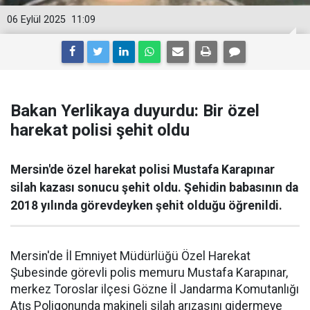
06 Eylül 2025
11:09
Bakan Yerlikaya duyurdu: Bir özel
harekat polisi şehit oldu
Mersin'de özel harekat polisi Mustafa Karapınar
silah kazası sonucu şehit oldu. Şehidin babasının da
2018 yılında görevdeyken şehit olduğu öğrenildi.
Mersin'de İl Emniyet Müdürlüğü Özel Harekat
Şubesinde görevli polis memuru Mustafa Karapınar,
merkez Toroslar ilçesi Gözne İl Jandarma Komutanlığı
Atış Poligonunda makineli silah arızasını gidermeye