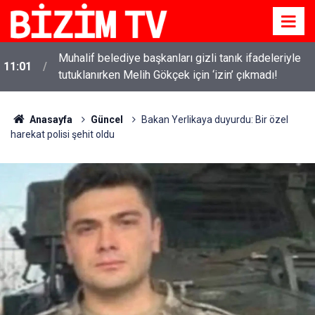
i
Muhalif belediye başkanları gizli tanık ifadeleriyle
11:01
tutuklanırken Melih Gökçek için ‘izin’ çıkmadı!
Anasayfa
Güncel
Bakan Yerlikaya duyurdu: Bir özel
harekat polisi şehit oldu