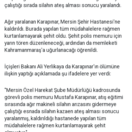
çalıştığı sırada silahın ateş alması sonucu yaralandı.
Ağır yaralanan Karapınar, Mersin Şehir Hastanesi'ne
kaldırıldı. Burada yapılan tüm müdahalelere rağmen
kurtarılamayarak şehit oldu. Şehit polis memuru için
yarın tören düzenleneceği, ardından da memleketi
Kahramanmaraş'a uğurlanacağı öğrenildi.
İçişleri Bakanı Ali Yerlikaya da Karapınar'ın ölümüne
ilişkin yaptığı açıklamada şu ifadelere yer verdi:
"Mersin Özel Harekat Şube Müdürlüğü kadrosunda
görevli polis memuru Mustafa Karapınar, atış eğitimi
sırasında ağır makineli silahın arızasını gidermeye
çalıştığı esnada silahın kazaen ateş alması sonucu
yaralanmış, kaldırıldığı hastanede yapılan tüm
müdahalelere rağmen kurtarılamayarak şehit