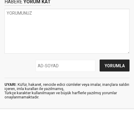
HABERE
YORUM KAT
UYARI:
Küfür, hakaret, rencide edici cümleler veya imalar, inançlara saldırı
içeren, imla kuralları ile yazılmamış,
Türkçe karakter kullanılmayan ve büyük harflerle yazılmış yorumlar
onaylanmamaktadır.