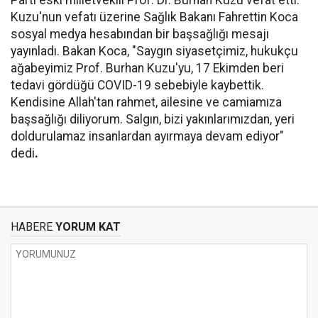
Parti eski milletvekili Prof. Dr. Burhan Kuzu vefat etti.
Kuzu'nun vefatı üzerine Sağlık Bakanı Fahrettin Koca
sosyal medya hesabından bir başsağlığı mesajı
yayınladı. Bakan Koca, "Saygın siyasetçimiz, hukukçu
ağabeyimiz Prof. Burhan Kuzu'yu, 17 Ekimden beri
tedavi gördüğü COVID-19 sebebiyle kaybettik.
Kendisine Allah'tan rahmet, ailesine ve camiamıza
başsağlığı diliyorum. Salgın, bizi yakınlarımızdan, yeri
doldurulamaz insanlardan ayırmaya devam ediyor"
dedi
.
HABERE
YORUM KAT