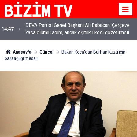
DEVA Partisi Genel Başkanı Ali Babacan: Çerçeve
14:47
Yasa olumlu adım, ancak eşitlik ilkesi gözetilmeli
Anasayfa
Güncel
Bakan Koca'dan Burhan Kuzu için
başsağlığı mesajı