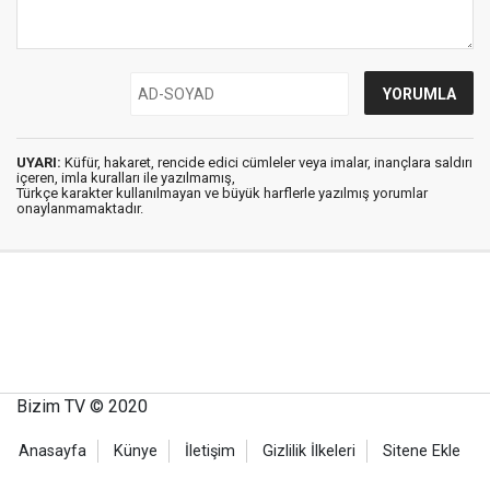
UYARI:
Küfür, hakaret, rencide edici cümleler veya imalar, inançlara saldırı
içeren, imla kuralları ile yazılmamış,
Türkçe karakter kullanılmayan ve büyük harflerle yazılmış yorumlar
onaylanmamaktadır.
Bizim TV © 2020
Anasayfa
Künye
İletişim
Gizlilik İlkeleri
Sitene Ekle