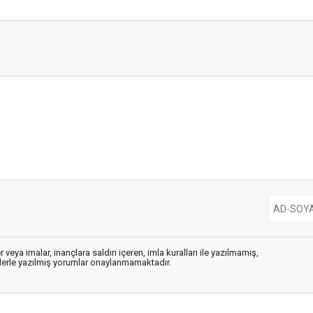
 veya imalar, inançlara saldırı içeren, imla kuralları ile yazılmamış,
flerle yazılmış yorumlar onaylanmamaktadır.