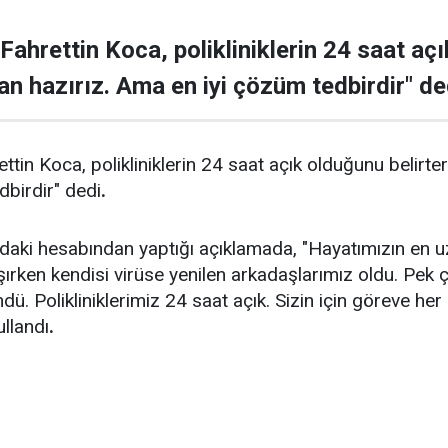
ahrettin Koca, polikliniklerin 24 saat açı
an hazırız. Ama en iyi çözüm tedbirdir" de
in Koca, polikliniklerin 24 saat açık olduğunu belirtere
birdir" dedi
.
daki hesabından yaptığı açıklamada, "Hayatımızın en uz
şırken kendisi virüse yenilen arkadaşlarımız oldu. Pek ç
ü. Polikliniklerimiz 24 saat açık. Sizin için göreve he
ullandı
.