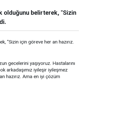
k olduğunu belirterek, "Sizin
di.
k, "Sizin için göreve her an hazırız.
un gecelerini yaşıyoruz. Hastalarını
ok arkadaşımız iyileşir iyileşmez
r an hazırız. Ama en iyi çözüm