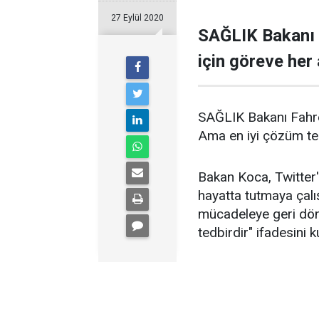
27 Eylül 2020
SAĞLIK Bakanı F
için göreve her 
SAĞLIK Bakanı Fahrett
Ama en iyi çözüm ted
Bakan Koca, Twitter'
hayatta tutmaya çalı
mücadeleye geri dönd
tedbirdir" ifadesini k