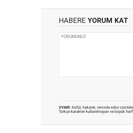
HABERE
YORUM KAT
UYARI:
Küfür, hakaret, rencide edici cümleler
Türkçe karakter kullanılmayan ve büyük har