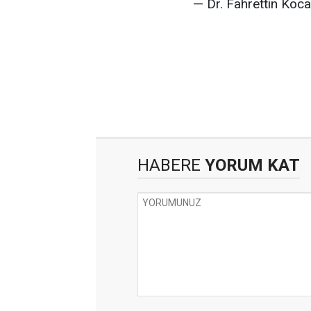
— Dr. Fahrettin Ko
HABERE
YORUM KAT