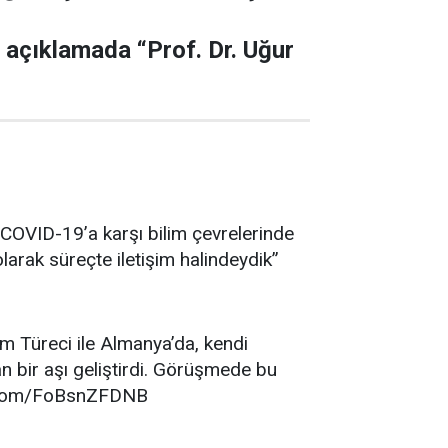
 açıklamada “Prof. Dr. Uğur
 COVID-19’a karşı bilim çevrelerinde
olarak süreçte iletişim halindeydik”
 Türeci ile Almanya’da, kendi
an bir aşı geliştirdi. Görüşmede bu
ter.com/FoBsnZFDNB