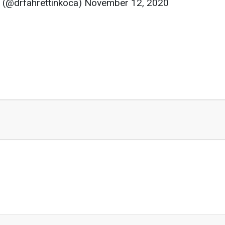
ca (@drfahrettinkoca) November 12, 2020