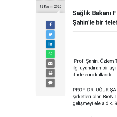
12 Kasım 2020
Sağlık Bakanı F
Şahin’le bir te
Prof. Şahin, Özlem T
ilgi uyandıran bir aş
ifadelerini kullandı.
PROF. DR. UĞUR ŞAHİ
şirketleri olan BioNT
gelişmeyi ele aldık.