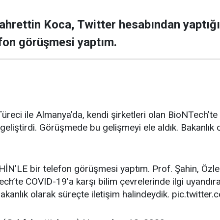
ahrettin Koca, Twitter hesabından yaptığı
lefon görüşmesi yaptım.
üreci ile Almanya’da, kendi şirketleri olan BioNTech’te
ı geliştirdi. Görüşmede bu gelişmeyi ele aldık. Bakanlık 
N’LE bir telefon görüşmesi yaptım. Prof. Şahin, Özlem
ech’te COVID-19’a karşı bilim çevrelerinde ilgi uyandır
 Bakanlık olarak süreçte iletişim halindeydik. pic.twit