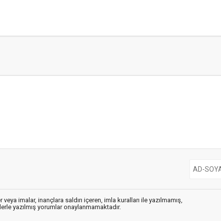
 veya imalar, inançlara saldırı içeren, imla kuralları ile yazılmamış,
flerle yazılmış yorumlar onaylanmamaktadır.