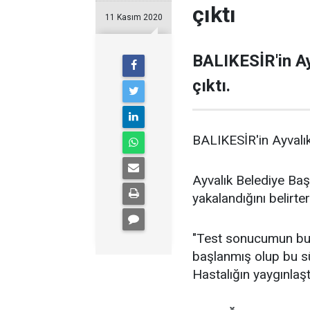
çıktı
11 Kasım 2020
BALIKESİR'in Ay
çıktı.
BALIKESİR'in Ayvalık 
Ayvalık Belediye Ba
yakalandığını belirt
"Test sonucumun bugün
başlanmış olup bu sü
Hastalığın yaygınla