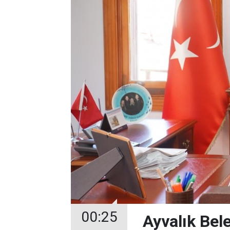
00:25
Ayvalık Bel