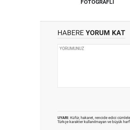
FOTOĞRAFLI
HABERE
YORUM KAT
UYARI:
Küfür, hakaret, rencide edici cümleler
Türkçe karakter kullanılmayan ve büyük har