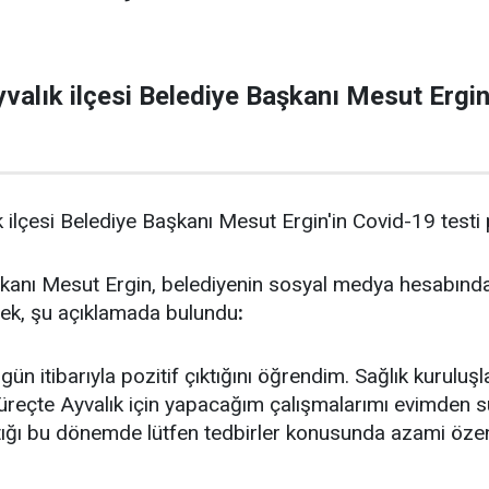
valık ilçesi Belediye Başkanı Mesut Ergin'
ilçesi Belediye Başkanı Mesut Ergin'in Covid-19 testi po
şkanı Mesut Ergin, belediyenin sosyal medya hesabınd
erek, şu açıklamada bulundu
:
 itibarıyla pozitif çıktığını öğrendim. Sağlık kuruluşl
reçte Ayvalık için yapacağım çalışmalarımı evimden s
ştığı bu dönemde lütfen tedbirler konusunda azami öze