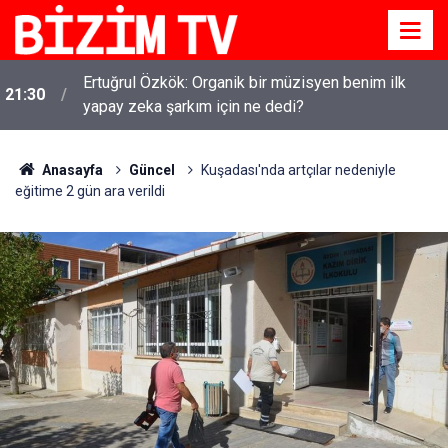
Ertuğrul Özkök: Organik bir müzisyen benim ilk
21:30
yapay zeka şarkım için ne dedi?
Anasayfa
Güncel
Kuşadası'nda artçılar nedeniyle
eğitime 2 gün ara verildi