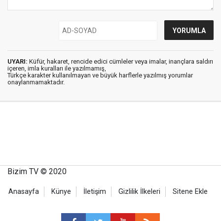
UYARI:
Küfür, hakaret, rencide edici cümleler veya imalar, inançlara saldırı
içeren, imla kuralları ile yazılmamış,
Türkçe karakter kullanılmayan ve büyük harflerle yazılmış yorumlar
onaylanmamaktadır.
Bizim TV © 2020
Anasayfa
Künye
İletişim
Gizlilik İlkeleri
Sitene Ekle