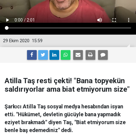
29 Ekim 2020
15:59
Atilla Taş resti çekti! "Bana topyekün
saldırıyorlar ama biat etmiyorum size"
Şarkıcı Atilla Taş sosyal medya hesabından isyan
etti. "Hükümet, devletin gücüyle bana yapmadık
eziyet bırakmadı" diyen Taş, "Biat etmiyorum size
benle baş edemediniz" dedi.