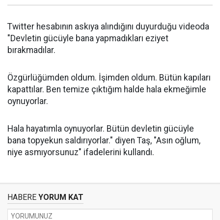
Twitter hesabının askıya alındığını duyurduğu videoda
"Devletin gücüyle bana yapmadıkları eziyet
bırakmadılar.
Özgürlüğümden oldum. İşimden oldum. Bütün kapıları
kapattılar. Ben temize çıktığım halde hala ekmeğimle
oynuyorlar.
Hala hayatımla oynuyorlar. Bütün devletin gücüyle
bana topyekun saldırıyorlar." diyen Taş, "Asın oğlum,
niye asmıyorsunuz" ifadelerini kullandı.
HABERE
YORUM KAT