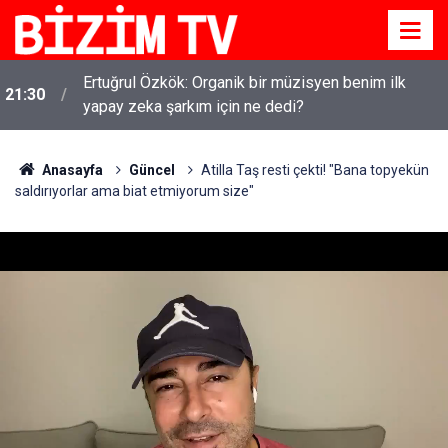
Ertuğrul Özkök: Organik bir müzisyen benim ilk
21:30
yapay zeka şarkım için ne dedi?
Anasayfa
Güncel
Atilla Taş resti çekti! "Bana topyekün
saldırıyorlar ama biat etmiyorum size"