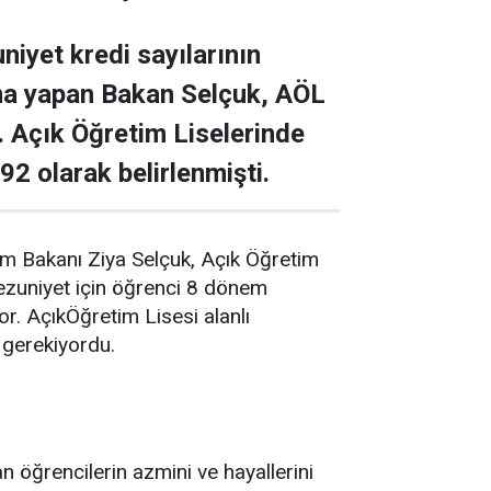
niyet kredi sayılarının
ma yapan Bakan Selçuk, AÖL
i. Açık Öğretim Liselerinde
2 olarak belirlenmişti.
tim Bakanı Ziya Selçuk, Açık Öğretim
mezuniyet için öğrenci 8 dönem
r. AçıkÖğretim Lisesi alanlı
 gerekiyordu.
 öğrencilerin azmini ve hayallerini