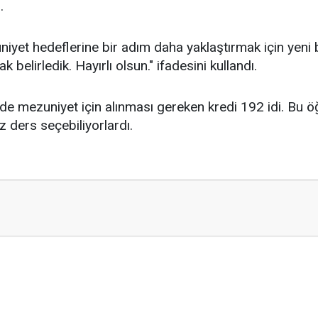
.
yet hedeflerine bir adım daha yaklaştırmak için yeni bi
k belirledik. Hayırlı olsun." ifadesini kullandı.
inde mezuniyet için alınması gereken kredi 192 idi. B
z ders seçebiliyorlardı.