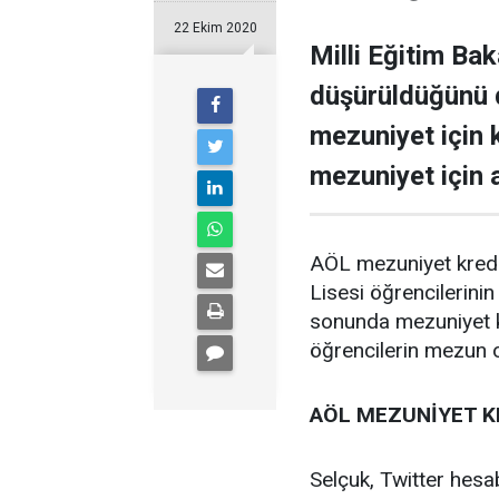
22 Ekim 2020
Milli Eğitim Ba
düşürüldüğünü 
mezuniyet için 
mezuniyet için 
AÖL mezuniyet kredi 
Lisesi öğrencilerini
sonunda mezuniyet kr
öğrencilerin mezun o
AÖL MEZUNİYET K
Selçuk, Twitter hesa