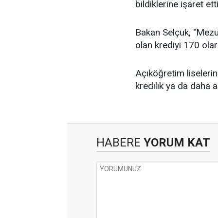
bildiklerine işaret etti
Bakan Selçuk, "Mezuni
olan krediyi 170 olara
Açıköğretim liseler
kredilik ya da daha a
HABERE
YORUM KAT