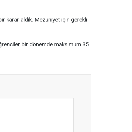
r karar aldık. Mezuniyet için gerekli
u öğrenciler bir dönemde maksimum 35