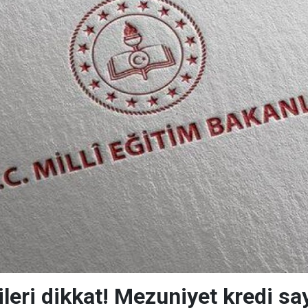
eri dikkat! Mezuniyet kredi say