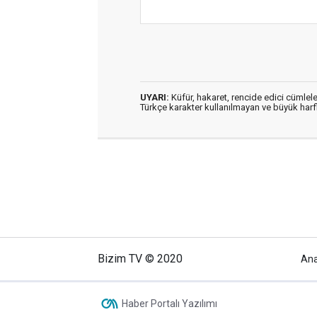
UYARI:
Küfür, hakaret, rencide edici cümleler
Türkçe karakter kullanılmayan ve büyük har
Bizim TV © 2020
An
Haber Portalı Yazılımı