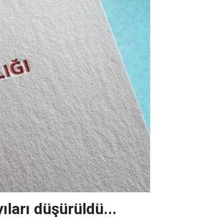
ıları düşürüldü...