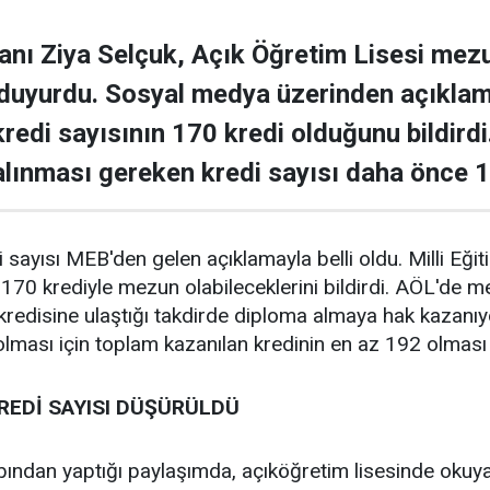
kanı Ziya Selçuk, Açık Öğretim Lisesi mezu
duyurdu. Sosyal medya üzerinden açıkla
kredi sayısının 170 kredi olduğunu bildird
alınması gereken kredi sayısı daha önce 19
sayısı MEB'den gelen açıklamayla belli oldu. Milli Eği
n 170 krediyle mezun olabileceklerini bildirdi. AÖL'de 
edisine ulaştığı takdirde diploma almaya hak kazanıyo
lması için toplam kazanılan kredinin en az 192 olması
REDİ SAYISI DÜŞÜRÜLDÜ
bından yaptığı paylaşımda, açıköğretim lisesinde okuyan