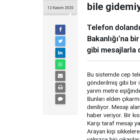
bile gidemiy
12 Kasım 2020
Telefon dolandır
Bakanlığı’na bir
gibi mesajlarla 
Bu sistemde cep tele
gönderilmiş gibi bi
yarım metre eşiğinde
Bunları elden çıkarm
deniliyor. Mesajı ala
haber veriyor. Bir k
Karşı taraf mesajı ya
Arayan kişi sikkelere
yalnızca biri çıkarıl