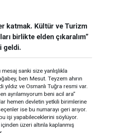
ser katmak. Kültür ve Turizm
arı birlikte elden çıkaralım”
 geldi.
mesaj sanki size yanlışlıkla
 ağabey, ben Mesut. Teyzem ahırın
di yıldız ve Osmanlı Tuğra resmi var.
en ayrılamıyorum beni acil ara”
lar hemen devletin yetkili birimlerine
çenler ise bu numarayı geri arıyor.
bu işi yapabileceklerini söylüyor.
 içinden üzeri altınla kaplanmış
r.