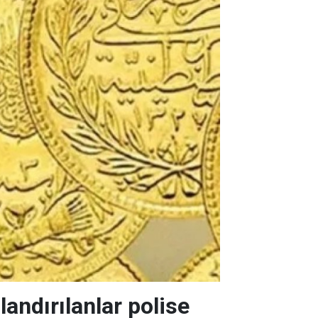
andırılanlar polise