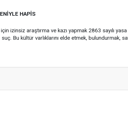
ENİYLE HAPİS
k için izinsiz araştırma ve kazı yapmak 2863 sayılı yasa
 suç. Bu kültür varlıklarını elde etmek, bulundurmak, s