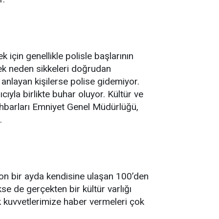
k için genellikle polisle başlarının
ek neden sikkeleri doğrudan
anlayan kişilerse polise gidemiyor.
ıyla birlikte buhar oluyor. Kültür ve
ihbarları Emniyet Genel Müdürlüğü,
.
 son bir ayda kendisine ulaşan 100’den
kse de gerçekten bir kültür varlığı
luk kuvvetlerimize haber vermeleri çok