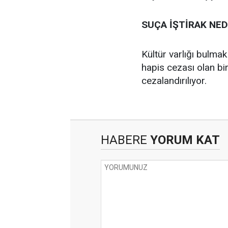
SUÇA İŞTİRAK NED
Kültür varlığı bulma
hapis cezası olan bir
cezalandırılıyor.
HABERE
YORUM KAT