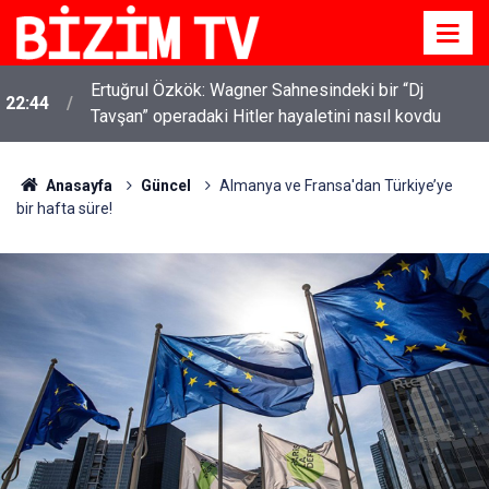
Ertuğrul Özkök: Wagner Sahnesindeki bir “Dj
22:44
Tavşan” operadaki Hitler hayaletini nasıl kovdu
Anasayfa
Güncel
Almanya ve Fransa'dan Türkiye’ye
bir hafta süre!