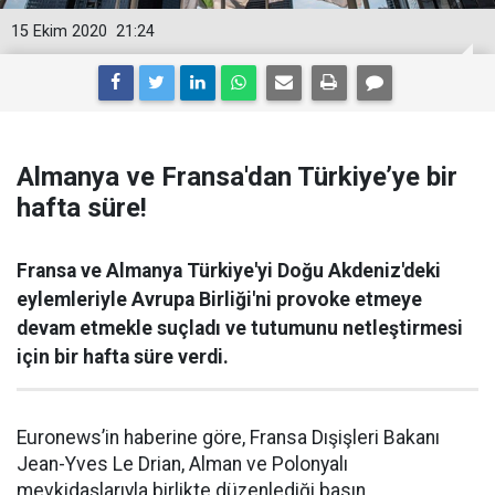
15 Ekim 2020
21:24
Almanya ve Fransa'dan Türkiye’ye bir
hafta süre!
Fransa ve Almanya Türkiye'yi Doğu Akdeniz'deki
eylemleriyle Avrupa Birliği'ni provoke etmeye
devam etmekle suçladı ve tutumunu netleştirmesi
için bir hafta süre verdi.
Euronews’in haberine göre, Fransa Dışişleri Bakanı
Jean-Yves Le Drian, Alman ve Polonyalı
mevkidaşlarıyla birlikte düzenlediği basın