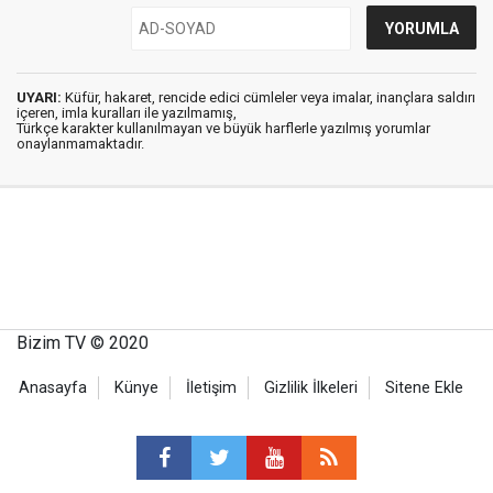
UYARI:
Küfür, hakaret, rencide edici cümleler veya imalar, inançlara saldırı
içeren, imla kuralları ile yazılmamış,
Türkçe karakter kullanılmayan ve büyük harflerle yazılmış yorumlar
onaylanmamaktadır.
Bizim TV © 2020
Anasayfa
Künye
İletişim
Gizlilik İlkeleri
Sitene Ekle