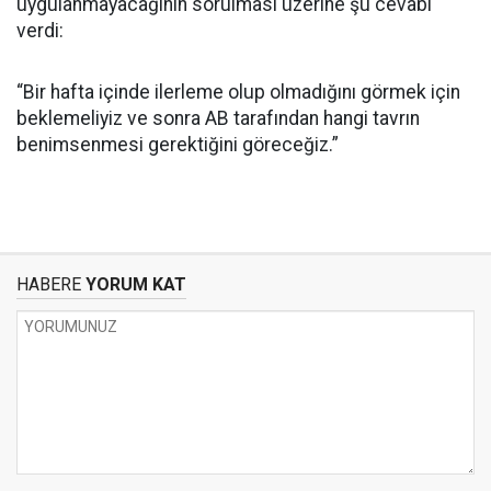
uygulanmayacağının sorulması üzerine şu cevabı
verdi:
“Bir hafta içinde ilerleme olup olmadığını görmek için
beklemeliyiz ve sonra AB tarafından hangi tavrın
benimsenmesi gerektiğini göreceğiz.”
HABERE
YORUM KAT