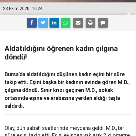
23 Ekim 2020
10:24
Aldatıldığını öğrenen kadın çılgına
döndü!
Bursa’da aldatıldığını düşünen kadın eşini bir süre
takip etti. Eşini başka bir kadının evinde gören M.D.,
çılgına döndü. Sinir krizi geçiren M.D., sokak
ortasında eşine ve arabasına yerden aldığı taşla
saldırdı.
Olay, dün sabah saatlerinde meydana geldi. M.D., bir
süre eşini takip etti. Eşini evinden yaklaşık 2 kilometre