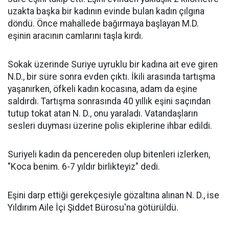
uzakta başka bir kadının evinde bulan kadın çılgına
döndü. Önce mahallede bağırmaya başlayan M.D.
eşinin aracının camlarını taşla kırdı.
Sokak üzerinde Suriye uyruklu bir kadına ait eve giren
N.D., bir süre sonra evden çıktı. İkili arasında tartışma
yaşanırken, öfkeli kadın kocasına, adam da eşine
saldırdı. Tartışma sonrasında 40 yıllık eşini saçından
tutup tokat atan N. D., onu yaraladı. Vatandaşların
sesleri duyması üzerine polis ekiplerine ihbar edildi.
Suriyeli kadın da pencereden olup bitenleri izlerken,
"Koca benim. 6-7 yıldır birlikteyiz" dedi.
Eşini darp ettiği gerekçesiyle gözaltına alınan N. D., ise
Yıldırım Aile İçi Şiddet Bürosu'na götürüldü.