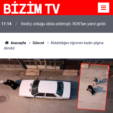
11:14
İtirafçı olduğu iddia edilmişti: ROK'tan yanıt geldi
Anasayfa
Güncel
Aldatıldığını öğrenen kadın çılgına
döndü!