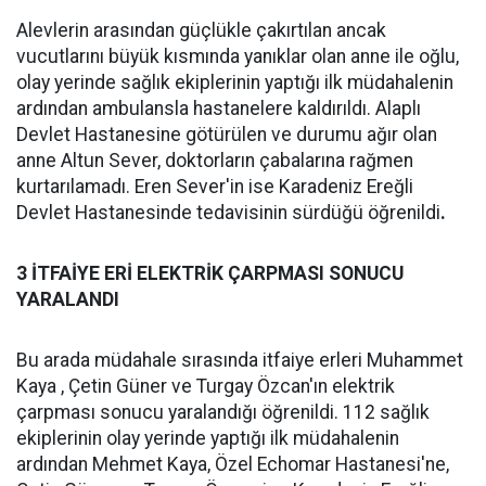
Alevlerin arasından güçlükle çakırtılan ancak
vucutlarını büyük kısmında yanıklar olan anne ile oğlu,
olay yerinde sağlık ekiplerinin yaptığı ilk müdahalenin
ardından ambulansla hastanelere kaldırıldı. Alaplı
Devlet Hastanesine götürülen ve durumu ağır olan
anne Altun Sever, doktorların çabalarına rağmen
kurtarılamadı. Eren Sever'in ise Karadeniz Ereğli
Devlet Hastanesinde tedavisinin sürdüğü öğrenildi
.
3 İTFAİYE ERİ ELEKTRİK ÇARPMASI SONUCU
YARALANDI
Bu arada müdahale sırasında itfaiye erleri Muhammet
Kaya , Çetin Güner ve Turgay Özcan'ın elektrik
çarpması sonucu yaralandığı öğrenildi. 112 sağlık
ekiplerinin olay yerinde yaptığı ilk müdahalenin
ardından Mehmet Kaya, Özel Echomar Hastanesi'ne,