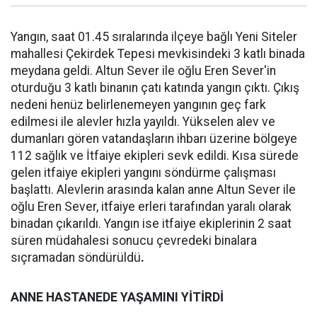
Yangın, saat 01.45 sıralarında ilçeye bağlı Yeni Siteler
mahallesi Çekirdek Tepesi mevkisindeki 3 katlı binada
meydana geldi. Altun Sever ile oğlu Eren Sever'in
oturduğu 3 katlı binanın çatı katında yangın çıktı. Çıkış
nedeni henüz belirlenemeyen yangının geç fark
edilmesi ile alevler hızla yayıldı. Yükselen alev ve
dumanları gören vatandaşların ihbarı üzerine bölgeye
112 sağlık ve İtfaiye ekipleri sevk edildi. Kısa sürede
gelen itfaiye ekipleri yangını söndürme çalışması
başlattı. Alevlerin arasında kalan anne Altun Sever ile
oğlu Eren Sever, itfaiye erleri tarafından yaralı olarak
binadan çıkarıldı. Yangın ise itfaiye ekiplerinin 2 saat
süren müdahalesi sonucu çevredeki binalara
sıçramadan söndürüldü
.
ANNE HASTANEDE YAŞAMINI YİTİRDİ