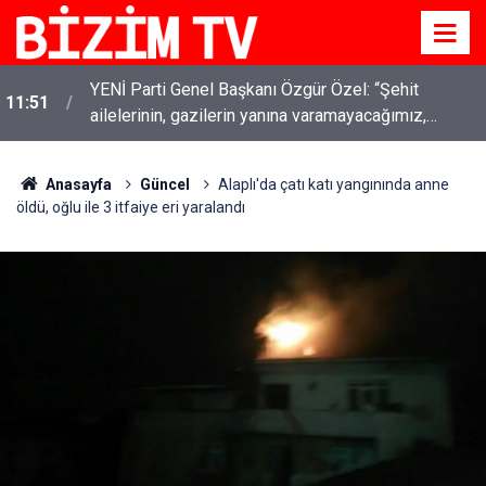
YENİ Parti Genel Başkanı Özgür Özel: “Şehit
11:51
ailelerinin, gazilerin yanına varamayacağımız,
gözüne bakamayacağımız işlerin içinde olmayız”
Anasayfa
Güncel
Alaplı'da çatı katı yangınında anne
öldü, oğlu ile 3 itfaiye eri yaralandı