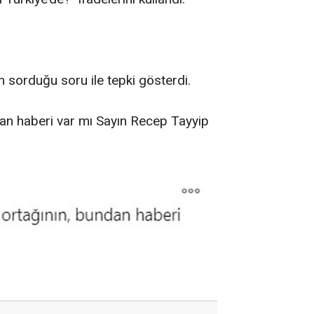
n sorduğu soru ile tepki gösterdi.
an haberi var mı Sayın Recep Tayyip