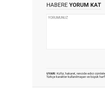
HABERE
YORUM KAT
UYARI:
Küfür, hakaret, rencide edici cümleler
Türkçe karakter kullanılmayan ve büyük har