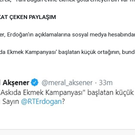
KAT ÇEKEN PAYLAŞIM
ener, Erdoğan'ın açıklamalarına sosyal medya hesabında
kıda Ekmek Kampanyası' başlatan küçük ortağının, bund