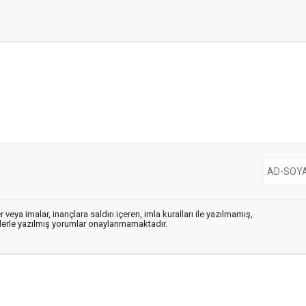
 veya imalar, inançlara saldırı içeren, imla kuralları ile yazılmamış,
flerle yazılmış yorumlar onaylanmamaktadır.