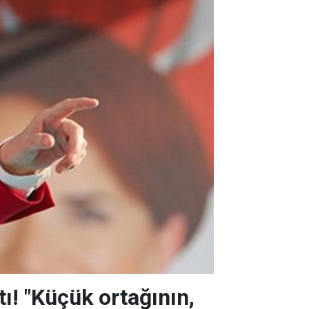
ı! "Küçük ortağının,