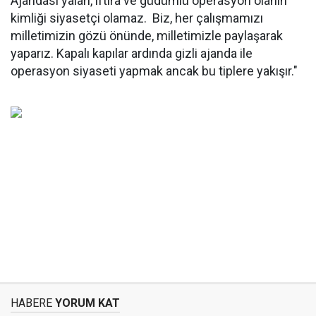
Ajandası yalan, iftira ve güdümlü operasyon olanın
kimliği siyasetçi olamaz. Biz, her çalışmamızı
milletimizin gözü önünde, milletimizle paylaşarak
yaparız. Kapalı kapılar ardında gizli ajanda ile
operasyon siyaseti yapmak ancak bu tiplere yakışır."
HABERE
YORUM KAT