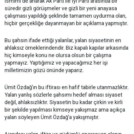
İsmimi de anarak Ak Parti ile İyi Parti arasında bir
süredir gizli görüşmeler ve gizli bir yeni anayasa
çalışması yapıldığı şeklinde tamamen uydurma olan,
hiçbir gerçekliğe dayanmayan bir açıklama yapmıştır.
Bu şahsın ifade ettiği yalanlar, yalan siyasetinin en
ahlaksız örneklerindendir. Biz kapalı kapılar arkasında
hiç kimseyle konu ne olursa olsun bir çalışma
yapmayız. Yaptığımız ve yapacağımız her işi
milletimizin gözü önünde yaparız.
Ümit Özdağ’ın bu iftirası en hafif tabirle utanmazlıktır.
Yalan yanlış sözlerle şahsımı hedef alması siyaset
değil, ahlaksızlıktır. Siyasetin bu kadar çirkin ve kirli
bir şekilde yapılması kimseye yakışmaz ama açıkça
yalan söyleyen Ümit Özdağ’a yakışmıştır.