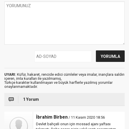
UYARI:
Küfür, hakaret, rencide edici cümleler veya imalar, inançlara saldırı
içeren, imla kuralları ile yazılmamış,
Türkçe karakter kullanılmayan ve büyük harflerle yazılmış yorumlar
onaylanmamaktadır.
1 Yorum
İbrahim Birben
/ 11 Kasım 2020 18:56
Devlet bahçeli onun için mossad ajanı yaftası