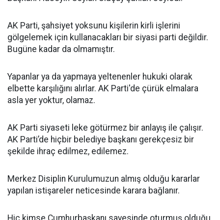
AK Parti, şahsiyet yoksunu kişilerin kirli işlerini
gölgelemek için kullanacakları bir siyasi parti değildir.
Bugüne kadar da olmamıştır.
Yapanlar ya da yapmaya yeltenenler hukuki olarak
elbette karşılığını alırlar. AK Parti'de çürük elmalara
asla yer yoktur, olamaz.
AK Parti siyaseti leke götürmez bir anlayış ile çalışır.
AK Parti’de hiçbir belediye başkanı gerekçesiz bir
şekilde ihraç edilmez, edilemez.
Merkez Disiplin Kurulumuzun almış olduğu kararlar
yapılan istişareler neticesinde karara bağlanır.
Hiç kimse Cumhurbaşkanı sayesinde oturmuş olduğu