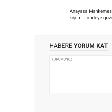
Anayasa Mahkemesi üy
kişi milli iradeye gö
HABERE
YORUM KAT