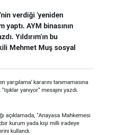
nin verdiği 'yeniden
ım yaptı. AYM binasının
zdı. Yıldırım'ın bu
kili Mehmet Muş sosyal
en yargılama' kararını tanımamasına
"Işıklar yanıyor" mesajını yazdı.
ığı açıklamada, "Anayasa Mahkemesi
çbir kurum yada kişi milli iradeye
rini kullandı.