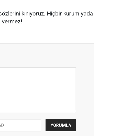
sözlerini kınıyoruz. Hiçbir kurum yada
at vermez!