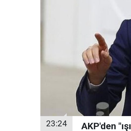
23:24
AKP'den "ışı