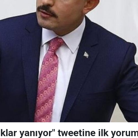
klar yanıyor" tweetine ilk yorum