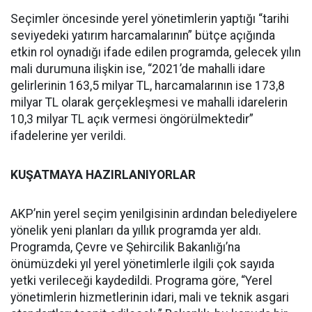
Seçimler öncesinde yerel yönetimlerin yaptığı “tarihi
seviyedeki yatırım harcamalarının” bütçe açığında
etkin rol oynadığı ifade edilen programda, gelecek yılın
mali durumuna ilişkin ise, “2021’de mahalli idare
gelirlerinin 163,5 milyar TL, harcamalarının ise 173,8
milyar TL olarak gerçekleşmesi ve mahalli idarelerin
10,3 milyar TL açık vermesi öngörülmektedir”
ifadelerine yer verildi.
KUŞATMAYA HAZIRLANIYORLAR
AKP’nin yerel seçim yenilgisinin ardından belediyelere
yönelik yeni planları da yıllık programda yer aldı.
Programda, Çevre ve Şehircilik Bakanlığı’na
önümüzdeki yıl yerel yönetimlerle ilgili çok sayıda
yetki verileceği kaydedildi. Programa göre, “Yerel
yönetimlerin hizmetlerinin idari, mali ve teknik asgari