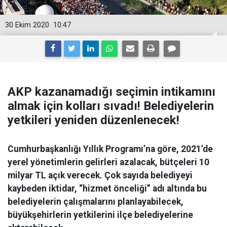
30 Ekim 2020
10:47
AKP kazanamadığı seçimin intikamını
almak için kolları sıvadı! Belediyelerin
yetkileri yeniden düzenlenecek!
Cumhurbaşkanlığı Yıllık Programı’na göre, 2021’de
yerel yönetimlerin gelirleri azalacak, bütçeleri 10
milyar TL açık verecek. Çok sayıda belediyeyi
kaybeden iktidar, “hizmet önceliği” adı altında bu
belediyelerin çalışmalarını planlayabilecek,
büyükşehirlerin yetkilerini ilçe belediyelerine