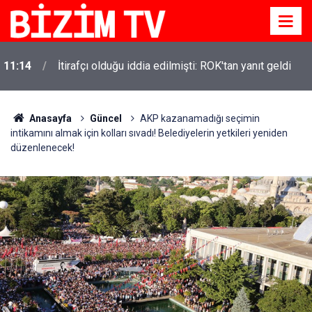
11:14
İtirafçı olduğu iddia edilmişti: ROK'tan yanıt geldi
Anasayfa
Güncel
AKP kazanamadığı seçimin
intikamını almak için kolları sıvadı! Belediyelerin yetkileri yeniden
düzenlenecek!