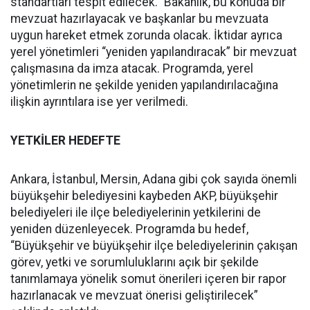
standartları tespit edilecek.” Bakanlık, bu konuda bir
mevzuat hazırlayacak ve başkanlar bu mevzuata
uygun hareket etmek zorunda olacak. İktidar ayrıca
yerel yönetimleri “yeniden yapılandıracak” bir mevzuat
çalışmasına da imza atacak. Programda, yerel
yönetimlerin ne şekilde yeniden yapılandırılacağına
ilişkin ayrıntılara ise yer verilmedi.
YETKİLER HEDEFTE
Ankara, İstanbul, Mersin, Adana gibi çok sayıda önemli
büyükşehir belediyesini kaybeden AKP, büyükşehir
belediyeleri ile ilçe belediyelerinin yetkilerini de
yeniden düzenleyecek. Programda bu hedef,
“Büyükşehir ve büyükşehir ilçe belediyelerinin çakışan
görev, yetki ve sorumluluklarını açık bir şekilde
tanımlamaya yönelik somut önerileri içeren bir rapor
hazırlanacak ve mevzuat önerisi geliştirilecek”