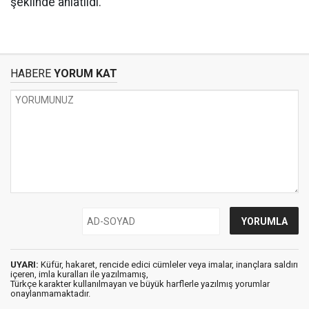
şeklinde anlatıldı.
HABERE
YORUM KAT
UYARI:
Küfür, hakaret, rencide edici cümleler veya imalar, inançlara saldırı
içeren, imla kuralları ile yazılmamış,
Türkçe karakter kullanılmayan ve büyük harflerle yazılmış yorumlar
onaylanmamaktadır.