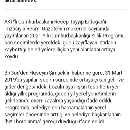
aktarabilecek.
AKP’li Cumhurbaşkanı Recep Tayyip Erdoğan’ın
imzasıyla Resmi Gazete’nin mükerrer sayısında
yayımlanan 2021 Yılı Cumhurbaşkanlığı Yıllık Programı,
son seçimlerde yereldeki gücü zayıflayan iktidarın
kaybettiği belediyelere ilişkin yeni planlarını ortaya
koydu.
BirGün'den Hüseyin Şimşek'in haberine göre; 31 Mart
2019’da yapılan seçim sürecinde ortaya çıkan gelir ve
gider dengesindeki bozulmaya ilişkin tespitlerin yer
aldığı yıllık programda, geçen yıl yerel yönetimlerin
gelirlerinde önemli azalma yaşandığı ifade edildi.
Programda, belediyelerin harcamalarının yerel
seçimler öncesinde arttığı ve belediye başkanlarının
“hızlı borçlanma” gereği duyduğu ifade edildi.