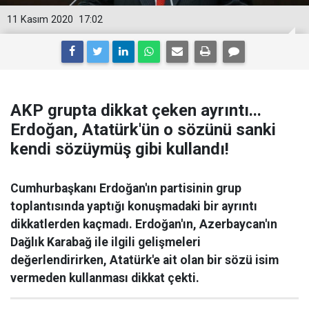
11 Kasım 2020
17:02
AKP grupta dikkat çeken ayrıntı...
Erdoğan, Atatürk'ün o sözünü sanki
kendi sözüymüş gibi kullandı!
Cumhurbaşkanı Erdoğan'ın partisinin grup
toplantısında yaptığı konuşmadaki bir ayrıntı
dikkatlerden kaçmadı. Erdoğan'ın, Azerbaycan'ın
Dağlık Karabağ ile ilgili gelişmeleri
değerlendirirken, Atatürk'e ait olan bir sözü isim
vermeden kullanması dikkat çekti.