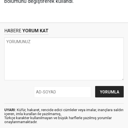
bölümünü değiştirerek kullandı.
HABERE
YORUM KAT
UYARI:
Küfür, hakaret, rencide edici cümleler veya imalar, inançlara saldırı
içeren, imla kuralları ile yazılmamış,
Türkçe karakter kullanılmayan ve büyük harflerle yazılmış yorumlar
onaylanmamaktadır.