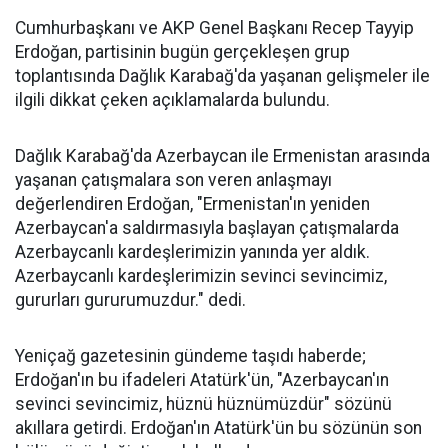
Cumhurbaşkanı ve AKP Genel Başkanı Recep Tayyip
Erdoğan, partisinin bugün gerçekleşen grup
toplantısında Dağlık Karabağ'da yaşanan gelişmeler ile
ilgili dikkat çeken açıklamalarda bulundu.
Dağlık Karabağ'da Azerbaycan ile Ermenistan arasında
yaşanan çatışmalara son veren anlaşmayı
değerlendiren Erdoğan, "Ermenistan'ın yeniden
Azerbaycan'a saldırmasıyla başlayan çatışmalarda
Azerbaycanlı kardeşlerimizin yanında yer aldık.
Azerbaycanlı kardeşlerimizin sevinci sevincimiz,
gururları gururumuzdur." dedi.
Yeniçağ gazetesinin gündeme taşıdı haberde;
Erdoğan'ın bu ifadeleri Atatürk'ün, "Azerbaycan'ın
sevinci sevincimiz, hüznü hüznümüzdür" sözünü
akıllara getirdi. Erdoğan'ın Atatürk'ün bu sözünün son